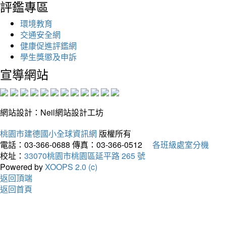
評鑑專區
環境教育
交通安全網
健康促進評鑑網
學生獎懲及申訴
宣導網站
網站設計：Neil網站設計工坊
桃園市建德國小全球資訊網
版權所有
電話：03-366-0688
傳真：03-366-0512
各班級處室分機
校址：
33070桃園市桃園區延平路 265 號
Powered by
XOOPS 2.0 (c)
返回頂端
返回首頁