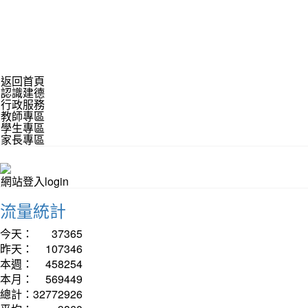
返回首頁
認識建德
行政服務
教師專區
學生專區
家長專區
網站登入login
流量統計
今天：
37365
昨天：
107346
本週：
458254
本月：
569449
總計：
32772926