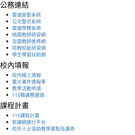
公務連結
雲端差勤系統
公文整合系統
雲端學務系統
桃園教師研習網
全國教師進修網
特教知能研習網
學生學習扶助網
校內填報
校內線上填報
重大事件通報單
教學活動申請
115職課務選填
課程計畫
115課程計畫
新課綱施行平台
校外人士協助教學要點及課表