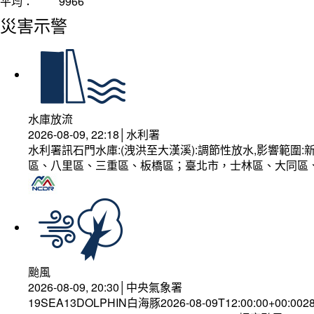
平均：
9966
災害示警
水庫放流
2026-08-09, 22:18│水利署
水利署訊石門水庫:(洩洪至大漢溪):調節性放水,影響範
區、八里區、三重區、板橋區；臺北市，士林區、大同區
颱風
2026-08-09, 20:30│中央氣象署
19SEA13DOLPHIN白海豚2026-08-09T12:00:00+00:002