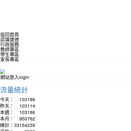
返回首頁
認識建德
行政服務
教師專區
學生專區
家長專區
網站登入login
流量統計
今天：
103186
昨天：
103114
本週：
103186
本月：
950762
總計：
33154239