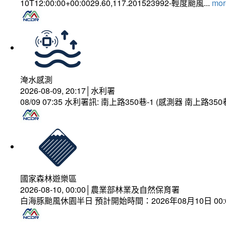
10T12:00:00+00:0029.60,117.201523992-輕度颱風...
more
淹水感測
2026-08-09, 20:17│水利署
08/09 07:35 水利署訊: 南上路350巷-1 (感測器 南上
國家森林遊樂區
2026-08-10, 00:00│農業部林業及自然保育署
白海豚颱風休園半日 預計開始時間：2026年08月10日 00:00