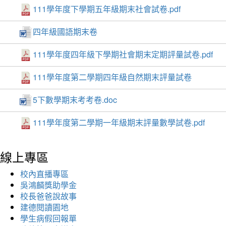
111學年度下學期五年級期末社會試卷.pdf
四年級國語期末卷
111學年度四年級下學期社會期末定期評量試卷.pdf
111學年度第二學期四年級自然期末評量試卷
5下數學期末考考卷.doc
111學年度第二學期一年級期末評量數學試卷.pdf
線上專區
校內直播專區
吳鴻麟獎助學金
校長爸爸說故事
建德閱讀園地
學生病假回報單