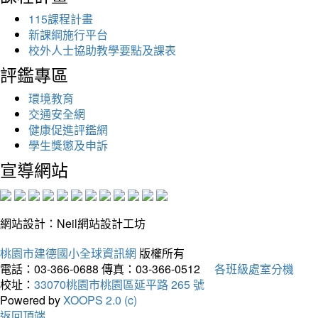
115課程計畫
新課綱施行平台
校外人士協助教學要點及課表
評鑑專區
環境教育
交通安全網
健康促進評鑑網
學生獎懲及申訴
宣導網站
網站設計：Neil網站設計工坊
桃園市建德國小全球資訊網
版權所有
電話：03-366-0688
傳真：03-366-0512
各班級處室分機
校址：
33070桃園市桃園區延平路 265 號
Powered by
XOOPS 2.0 (c)
返回頂端