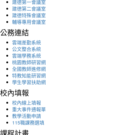
建德第一會議室
建德第二會議室
建德特殊會議室
輔導專用會議室
公務連結
雲端差勤系統
公文整合系統
雲端學務系統
桃園教師研習網
全國教師進修網
特教知能研習網
學生學習扶助網
校內填報
校內線上填報
重大事件通報單
教學活動申請
115職課務選填
課程計畫