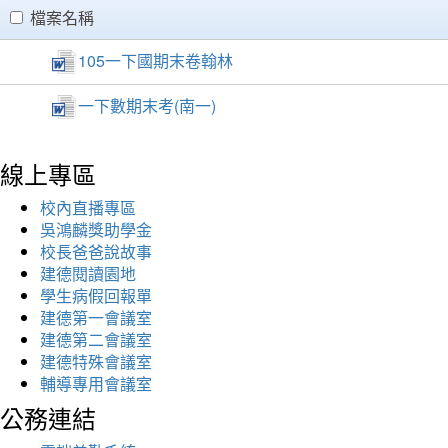
clickAll
檔案名稱
105一下國期末卷翰林
一下數期末考(南一)
線上專區
校內直播專區
吳鴻麟獎助學金
校長爸爸說故事
建德閱讀園地
學生病假回報單
建德第一會議室
建德第二會議室
建德特殊會議室
輔導專用會議室
公務連結