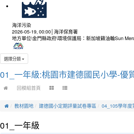
海洋污染
2026-05-19, 00:00│海洋保育署
地方單位\金門縣政府\環境保護局：新加坡籍油輪Sun Mer
選擇分類
01_一年級:桃園市建德國民小學-優
回模組首頁
教材園地
建德國小定期評量試卷專區
04_105學年
01_一年級