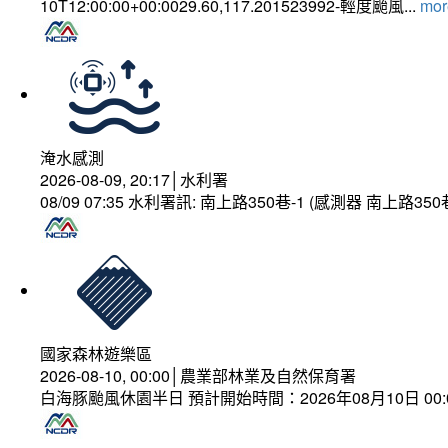
10T12:00:00+00:0029.60,117.201523992-輕度颱風...
more
淹水感測
2026-08-09, 20:17│水利署
08/09 07:35 水利署訊: 南上路350巷-1 (感測器 南上
國家森林遊樂區
2026-08-10, 00:00│農業部林業及自然保育署
白海豚颱風休園半日 預計開始時間：2026年08月10日 00:00