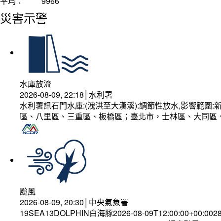
平均：
9966
災害示警
水庫放流
2026-08-09, 22:18│水利署
水利署訊石門水庫:(洩洪至大漢溪):調節性放水,影響範
區、八里區、三重區、板橋區；臺北市，士林區、大同區
颱風
2026-08-09, 20:30│中央氣象署
19SEA13DOLPHIN白海豚2026-08-09T12:00:00+00:002