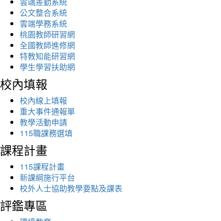
雲端差勤系統
公文整合系統
雲端學務系統
桃園教師研習網
全國教師進修網
特教知能研習網
學生學習扶助網
校內填報
校內線上填報
重大事件通報單
教學活動申請
115職課務選填
課程計畫
115課程計畫
新課綱施行平台
校外人士協助教學要點及課表
評鑑專區