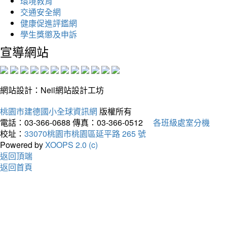
環境教育
交通安全網
健康促進評鑑網
學生獎懲及申訴
宣導網站
網站設計：Neil網站設計工坊
桃園市建德國小全球資訊網
版權所有
電話：03-366-0688
傳真：03-366-0512
各班級處室分機
校址：
33070桃園市桃園區延平路 265 號
Powered by
XOOPS 2.0 (c)
返回頂端
返回首頁