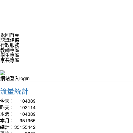
返回首頁
認識建德
行政服務
教師專區
學生專區
家長專區
網站登入login
流量統計
今天：
104389
昨天：
103114
本週：
104389
本月：
951965
總計：
33155442