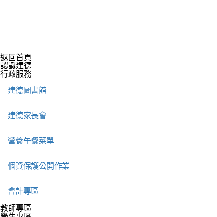
返回首頁
認識建德
行政服務
建德圖書館
建德家長會
營養午餐菜單
個資保護公開作業
會計專區
教師專區
學生專區