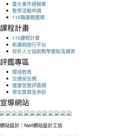
重大事件通報單
教學活動申請
115職課務選填
課程計畫
115課程計畫
新課綱施行平台
校外人士協助教學要點及課表
評鑑專區
環境教育
交通安全網
健康促進評鑑網
學生獎懲及申訴
宣導網站
網站設計：Neil網站設計工坊