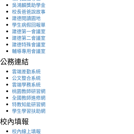
吳鴻麟獎助學金
校長爸爸說故事
建德閱讀園地
學生病假回報單
建德第一會議室
建德第二會議室
建德特殊會議室
輔導專用會議室
公務連結
雲端差勤系統
公文整合系統
雲端學務系統
桃園教師研習網
全國教師進修網
特教知能研習網
學生學習扶助網
校內填報
校內線上填報