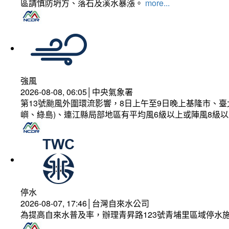
區請慎防坍方、落石及溪水暴漲。
more...
強風
2026-08-08, 06:05│中央氣象署
第13號颱風外圍環流影響，8日上午至9日晚上基隆市、
嶼、綠島)、連江縣局部地區有平均風6級以上或陣風8級以
停水
2026-08-07, 17:46│台灣自來水公司
為提高自來水普及率，辦理青昇路123號青埔里區域停水