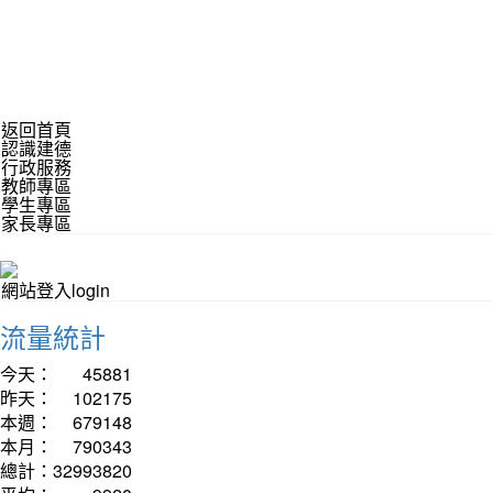
返回首頁
認識建德
行政服務
教師專區
學生專區
家長專區
網站登入login
流量統計
今天：
45881
昨天：
102175
本週：
679148
本月：
790343
總計：
32993820