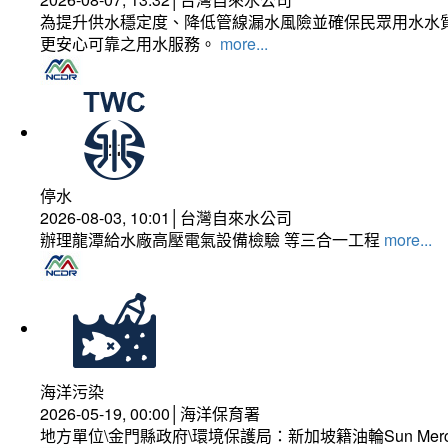
為提升供水穩定度、降低管線漏水風險並確保民眾用水水質
更安心可靠之用水服務。
more...
停水
2026-08-03, 10:01│台灣自來水公司
辦理龍潭給水廠高壓電氣設備檢驗 等三合一工程
more...
海洋污染
2026-05-19, 00:00│海洋保育署
地方單位\金門縣政府\環境保護局：新加坡籍油輪Sun Mer