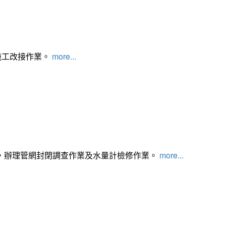
施工改接作業。
more...
，辦理管網封閉調查作業及水量計檢修作業。
more...