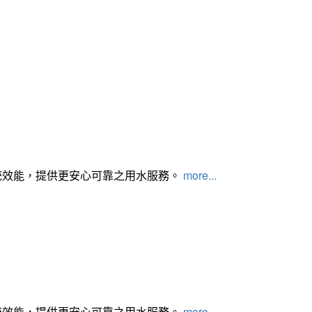
統效能，提供更安心可靠之用水服務。
more...
統效能，提供更安心可靠之用水服務。
more...