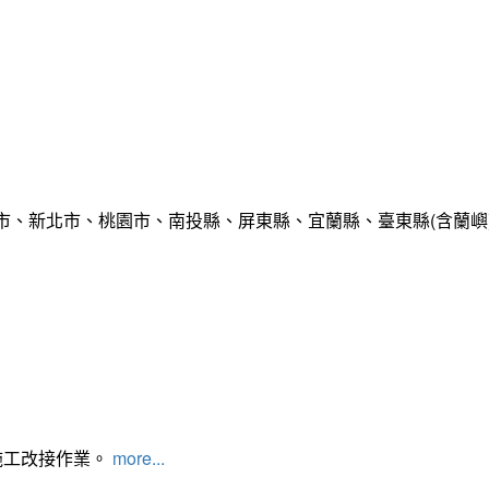
市、新北市、桃園市、南投縣、屏東縣、宜蘭縣、臺東縣(含蘭嶼
施工改接作業。
more...