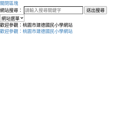
關閉區塊
網站搜尋：
送出搜尋
歡迎參觀：桃園市建德國民小學網站
歡迎參觀：桃園市建德國民小學網站