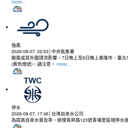
more...
強風
2026-08-07, 22:53│中央氣象署
颱風或其外圍環流影響，7日晚上至8日晚上基隆市、臺北
(黃色燈號)，請注意。
more...
停水
2026-08-07, 17:46│台灣自來水公司
為提高自來水普及率，辦理青昇路123號青埔里區域停水