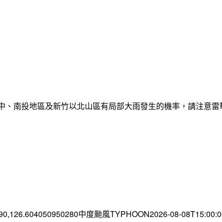
臺中、南投地區及新竹以北山區有局部大雨發生的機率，請注意
.90,126.604050950280中度颱風TYPHOON2026-08-08T15:00