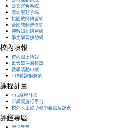
公文整合系統
雲端學務系統
桃園教師研習網
全國教師進修網
特教知能研習網
學生學習扶助網
校內填報
校內線上填報
重大事件通報單
教學活動申請
115職課務選填
課程計畫
115課程計畫
新課綱施行平台
校外人士協助教學要點及課表
評鑑專區
環境教育