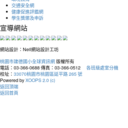
交通安全網
健康促進評鑑網
學生獎懲及申訴
宣導網站
網站設計：Neil網站設計工坊
桃園市建德國小全球資訊網
版權所有
電話：03-366-0688
傳真：03-366-0512
各班級處室分機
校址：
33070桃園市桃園區延平路 265 號
Powered by
XOOPS 2.0 (c)
返回頂端
返回首頁