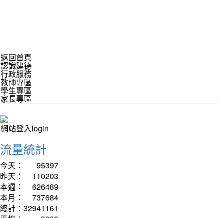
返回首頁
認識建德
行政服務
教師專區
學生專區
家長專區
網站登入login
流量統計
今天：
95397
昨天：
110203
本週：
626489
本月：
737684
總計：
32941161