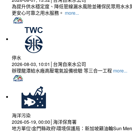
為提升供水穩定度、降低管線漏水風險並確保民眾用水水質
更安心可靠之用水服務。
more...
停水
2026-08-03, 10:01│台灣自來水公司
辦理龍潭給水廠高壓電氣設備檢驗 等三合一工程
more...
海洋污染
2026-05-19, 00:00│海洋保育署
地方單位\金門縣政府\環境保護局：新加坡籍油輪Sun Mer