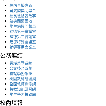
校內直播專區
吳鴻麟獎助學金
校長爸爸說故事
建德閱讀園地
學生病假回報單
建德第一會議室
建德第二會議室
建德特殊會議室
輔導專用會議室
公務連結
雲端差勤系統
公文整合系統
雲端學務系統
桃園教師研習網
全國教師進修網
特教知能研習網
學生學習扶助網
校內填報