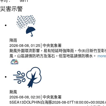
平均：
9911
災害示警
降雨
2026-08-08, 01:25│中央氣象署
颱風外圍環流影響，易有短延時強降雨，今(8)日新竹至
風，山區請慎防坍方及落石，低窪地區請慎防積水。
more.
颱風
2026-08-08, 02:30│中央氣象署
5SEA13DOLPHIN白海豚2026-08-07T18:00:00+00:0026