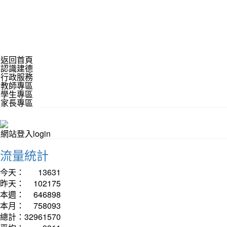
返回首頁
認識建德
行政服務
教師專區
學生專區
家長專區
網站登入login
流量統計
今天：
13631
昨天：
102175
本週：
646898
本月：
758093
總計：
32961570