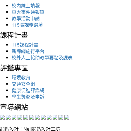
校內線上填報
重大事件通報單
教學活動申請
115職課務選填
課程計畫
115課程計畫
新課綱施行平台
校外人士協助教學要點及課表
評鑑專區
環境教育
交通安全網
健康促進評鑑網
學生獎懲及申訴
宣導網站
網站設計：Neil網站設計工坊