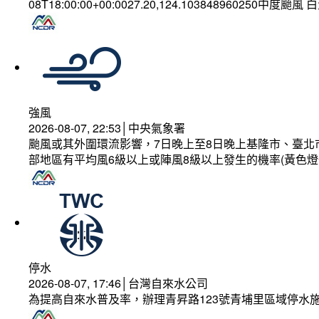
08T18:00:00+00:0027.20,124.103848960250中度颱風
強風
2026-08-07, 22:53│中央氣象署
颱風或其外圍環流影響，7日晚上至8日晚上基隆市、臺北
部地區有平均風6級以上或陣風8級以上發生的機率(黃色燈
停水
2026-08-07, 17:46│台灣自來水公司
為提高自來水普及率，辦理青昇路123號青埔里區域停水