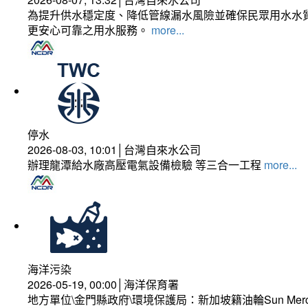
為提升供水穩定度、降低管線漏水風險並確保民眾用水水質
更安心可靠之用水服務。
more...
停水
2026-08-03, 10:01│台灣自來水公司
辦理龍潭給水廠高壓電氣設備檢驗 等三合一工程
more...
海洋污染
2026-05-19, 00:00│海洋保育署
地方單位\金門縣政府\環境保護局：新加坡籍油輪Sun Mer