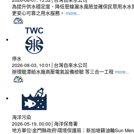
為提升供水穩定度、降低管線漏水風險並確保民眾用水水質
更安心可靠之用水服務。
more...
停水
2026-08-03, 10:01│台灣自來水公司
辦理龍潭給水廠高壓電氣設備檢驗 等三合一工程
more...
海洋污染
2026-05-19, 00:00│海洋保育署
地方單位\金門縣政府\環境保護局：新加坡籍油輪Sun Mer