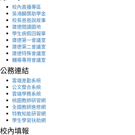
校內直播專區
吳鴻麟獎助學金
校長爸爸說故事
建德閱讀園地
學生病假回報單
建德第一會議室
建德第二會議室
建德特殊會議室
輔導專用會議室
公務連結
雲端差勤系統
公文整合系統
雲端學務系統
桃園教師研習網
全國教師進修網
特教知能研習網
學生學習扶助網
校內填報