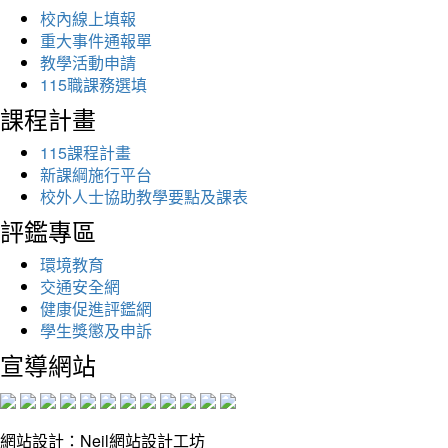
校內線上填報
重大事件通報單
教學活動申請
115職課務選填
課程計畫
115課程計畫
新課綱施行平台
校外人士協助教學要點及課表
評鑑專區
環境教育
交通安全網
健康促進評鑑網
學生獎懲及申訴
宣導網站
網站設計：Neil網站設計工坊