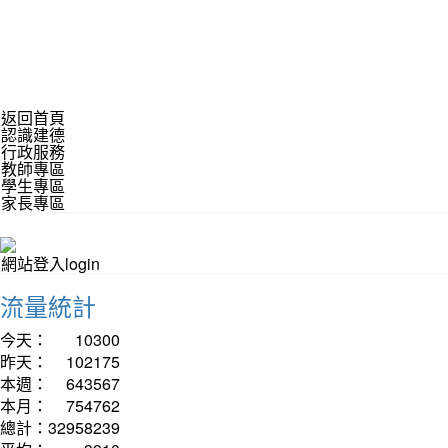
返回首頁
認識建德
行政服務
教師專區
學生專區
家長專區
網站登入login
流量統計
今天：
10300
昨天：
102175
本週：
643567
本月：
754762
總計：
32958239