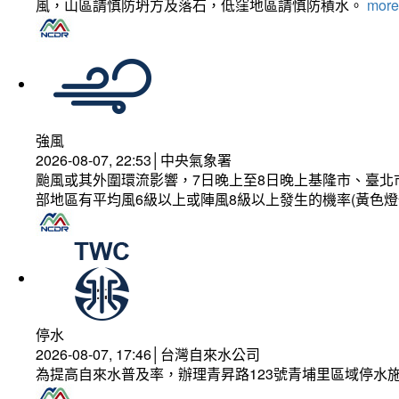
風，山區請慎防坍方及落石，低窪地區請慎防積水。
more.
強風
2026-08-07, 22:53│中央氣象署
颱風或其外圍環流影響，7日晚上至8日晚上基隆市、臺北
部地區有平均風6級以上或陣風8級以上發生的機率(黃色燈
停水
2026-08-07, 17:46│台灣自來水公司
為提高自來水普及率，辦理青昇路123號青埔里區域停水