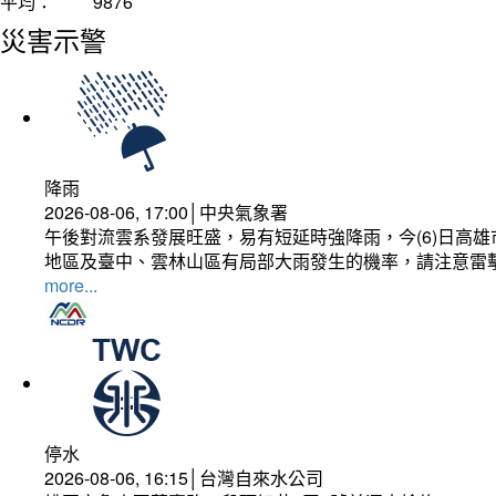
平均：
9876
災害示警
降雨
2026-08-06, 17:00│中央氣象署
午後對流雲系發展旺盛，易有短延時強降雨，今(6)日高
地區及臺中、雲林山區有局部大雨發生的機率，請注意雷
more...
停水
2026-08-06, 16:15│台灣自來水公司