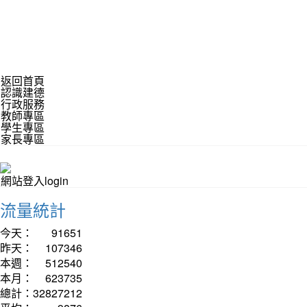
返回首頁
認識建德
行政服務
教師專區
學生專區
家長專區
網站登入login
流量統計
今天：
91651
昨天：
107346
本週：
512540
本月：
623735
總計：
32827212