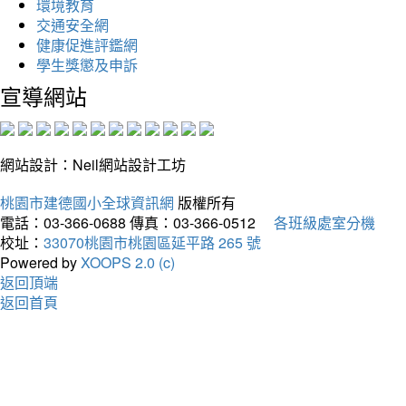
環境教育
交通安全網
健康促進評鑑網
學生獎懲及申訴
宣導網站
網站設計：Neil網站設計工坊
桃園市建德國小全球資訊網
版權所有
電話：03-366-0688
傳真：03-366-0512
各班級處室分機
校址：
33070桃園市桃園區延平路 265 號
Powered by
XOOPS 2.0 (c)
返回頂端
返回首頁