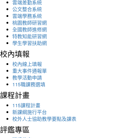
雲端差勤系統
公文整合系統
雲端學務系統
桃園教師研習網
全國教師進修網
特教知能研習網
學生學習扶助網
校內填報
校內線上填報
重大事件通報單
教學活動申請
115職課務選填
課程計畫
115課程計畫
新課綱施行平台
校外人士協助教學要點及課表
評鑑專區