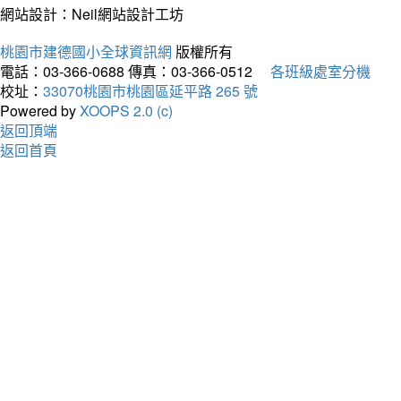
網站設計：Neil網站設計工坊
桃園市建德國小全球資訊網
版權所有
電話：03-366-0688
傳真：03-366-0512
各班級處室分機
校址：
33070桃園市桃園區延平路 265 號
Powered by
XOOPS 2.0 (c)
返回頂端
返回首頁