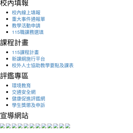
校內填報
校內線上填報
重大事件通報單
教學活動申請
115職課務選填
課程計畫
115課程計畫
新課綱施行平台
校外人士協助教學要點及課表
評鑑專區
環境教育
交通安全網
健康促進評鑑網
學生獎懲及申訴
宣導網站