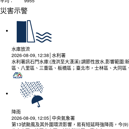
平均：
9955
災害示警
水庫放流
2026-08-09, 12:38│水利署
水利署訊石門水庫:(洩洪至大漢溪):調節性放水,影響範
區、八里區、三重區、板橋區；臺北市，士林區、大同區
降雨
2026-08-09, 12:05│中央氣象署
第13號颱風及其外圍環流影響，易有短延時強降雨，今(