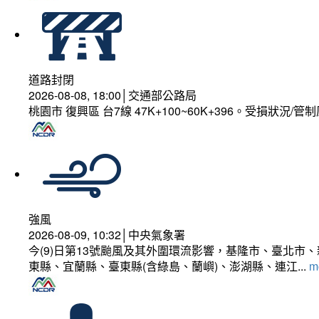
道路封閉
2026-08-08, 18:00│交通部公路局
桃園市 復興區 台7線 47K+100~60K+396。受損狀況/
強風
2026-08-09, 10:32│中央氣象署
今(9)日第13號颱風及其外圍環流影響，基隆市、臺北
東縣、宜蘭縣、臺東縣(含綠島、蘭嶼)、澎湖縣、連江...
mo