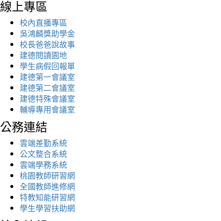
線上專區
校內直播專區
吳鴻麟獎助學金
校長爸爸說故事
建德閱讀園地
學生病假回報單
建德第一會議室
建德第二會議室
建德特殊會議室
輔導專用會議室
公務連結
雲端差勤系統
公文整合系統
雲端學務系統
桃園教師研習網
全國教師進修網
特教知能研習網
學生學習扶助網