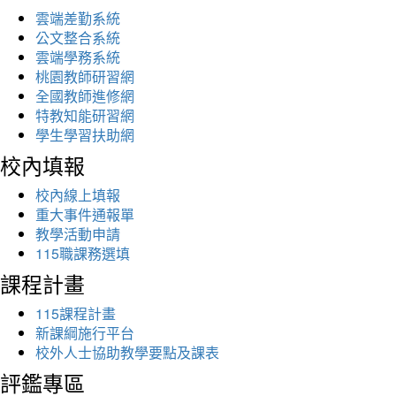
雲端差勤系統
公文整合系統
雲端學務系統
桃園教師研習網
全國教師進修網
特教知能研習網
學生學習扶助網
校內填報
校內線上填報
重大事件通報單
教學活動申請
115職課務選填
課程計畫
115課程計畫
新課綱施行平台
校外人士協助教學要點及課表
評鑑專區