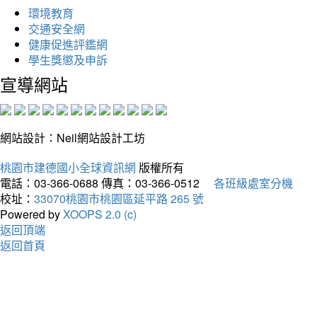
環境教育
交通安全網
健康促進評鑑網
學生獎懲及申訴
宣導網站
網站設計：Neil網站設計工坊
桃園市建德國小全球資訊網
版權所有
電話：03-366-0688
傳真：03-366-0512
各班級處室分機
校址：
33070桃園市桃園區延平路 265 號
Powered by
XOOPS 2.0 (c)
返回頂端
返回首頁