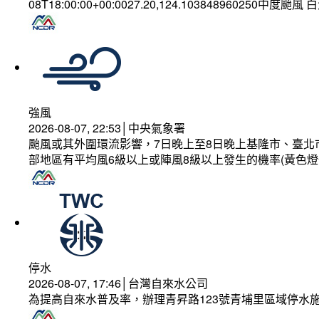
08T18:00:00+00:0027.20,124.103848960250中度颱風
強風
2026-08-07, 22:53│中央氣象署
颱風或其外圍環流影響，7日晚上至8日晚上基隆市、臺北
部地區有平均風6級以上或陣風8級以上發生的機率(黃色燈
停水
2026-08-07, 17:46│台灣自來水公司
為提高自來水普及率，辦理青昇路123號青埔里區域停水