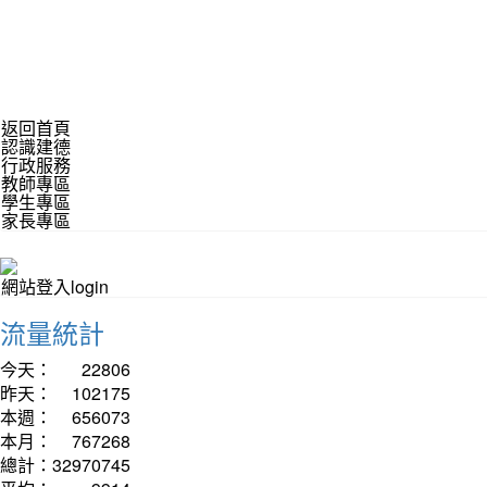
返回首頁
認識建德
行政服務
教師專區
學生專區
家長專區
網站登入login
流量統計
今天：
22806
昨天：
102175
本週：
656073
本月：
767268
總計：
32970745