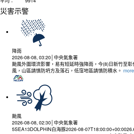
平均：
9914
災害示警
降雨
2026-08-08, 03:20│中央氣象署
颱風外圍環流影響，易有短延時強降雨，今(8)日新竹至
風，山區請慎防坍方及落石，低窪地區請慎防積水。
more.
颱風
2026-08-08, 02:30│中央氣象署
5SEA13DOLPHIN白海豚2026-08-07T18:00:00+00:0026