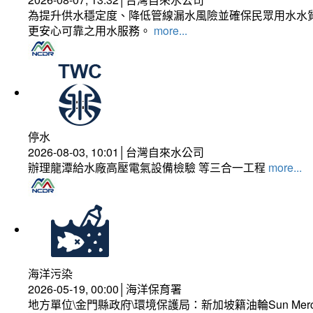
為提升供水穩定度、降低管線漏水風險並確保民眾用水水質
更安心可靠之用水服務。
more...
停水
2026-08-03, 10:01│台灣自來水公司
辦理龍潭給水廠高壓電氣設備檢驗 等三合一工程
more...
海洋污染
2026-05-19, 00:00│海洋保育署
地方單位\金門縣政府\環境保護局：新加坡籍油輪Sun Mer