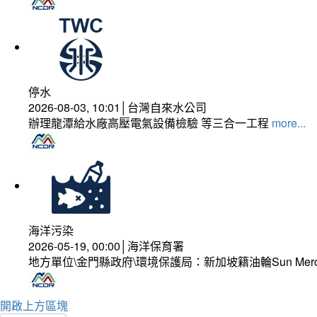
停水
2026-08-03, 10:01│台灣自來水公司
辦理龍潭給水廠高壓電氣設備檢驗 等三合一工程
more...
海洋污染
2026-05-19, 00:00│海洋保育署
地方單位\金門縣政府\環境保護局：新加坡籍油輪Sun Mer
開啟上方區塊