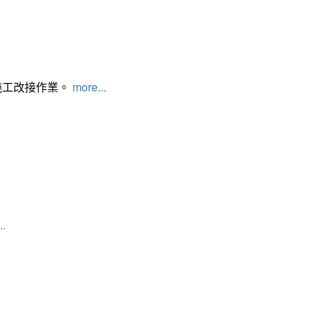
施工改接作業。
more...
..