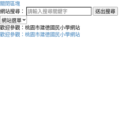
關閉區塊
網站搜尋：
送出搜尋
歡迎參觀：桃園市建德國民小學網站
歡迎參觀：桃園市建德國民小學網站