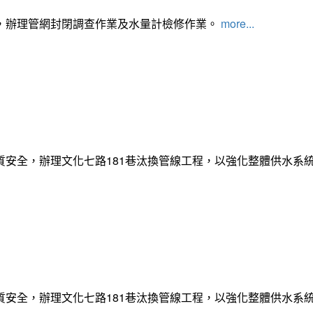
，辦理管網封閉調查作業及水量計檢修作業。
more...
質安全，辦理文化七路181巷汰換管線工程，以強化整體供水系
質安全，辦理文化七路181巷汰換管線工程，以強化整體供水系