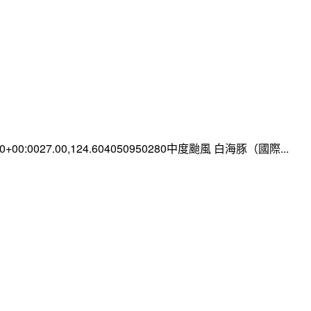
:00+00:0027.00,124.604050950280中度颱風 白海豚（國際...