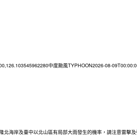
.00,126.103545962280中度颱風TYPHOON2026-08-09T00:00
日基隆北海岸及臺中以北山區有局部大雨發生的機率，請注意雷擊