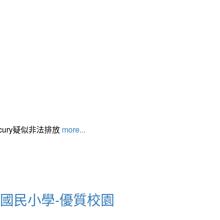
cury疑似非法排放
more...
德國民小學-優質校園