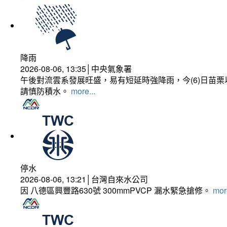
降雨
2026-08-06, 13:35│中央氣象署
午後對流雲系發展旺盛，易有短延時強降雨，今(6)日苗
請慎防積水。
more...
停水
2026-08-06, 13:21│台灣自來水公司
因 八德區興豐路630號 300mmPVCP 漏水緊急搶修。
more