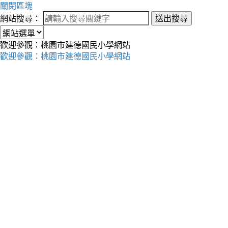
關閉區塊
網站搜尋：
送出搜尋
歡迎參觀：桃園市建德國民小學網站
歡迎參觀：桃園市建德國民小學網站