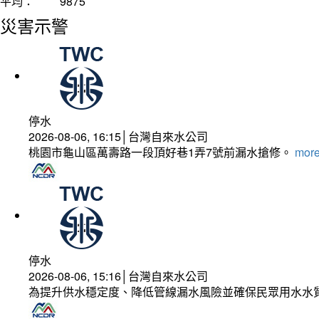
平均：
9875
災害示警
停水
2026-08-06, 16:15│台灣自來水公司
桃園市龜山區萬壽路一段頂好巷1弄7號前漏水搶修。
more
停水
2026-08-06, 15:16│台灣自來水公司
為提升供水穩定度、降低管線漏水風險並確保民眾用水水