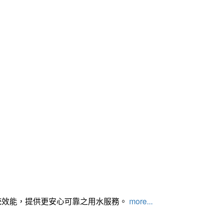
統效能，提供更安心可靠之用水服務。
more...