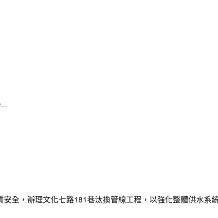
...
質安全，辦理文化七路181巷汰換管線工程，以強化整體供水系