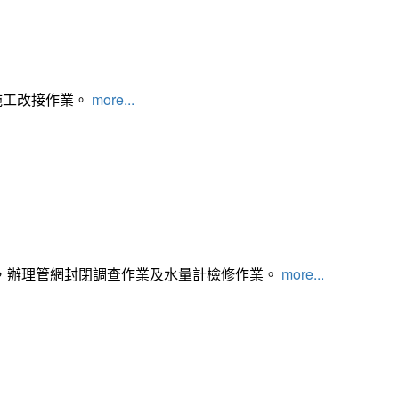
施工改接作業。
more...
，辦理管網封閉調查作業及水量計檢修作業。
more...