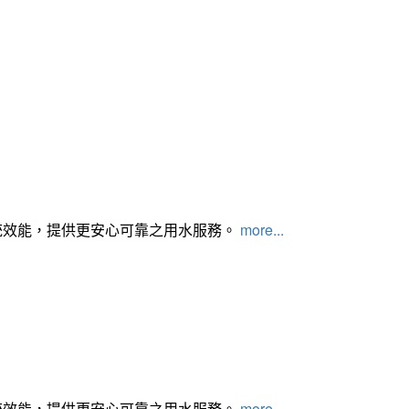
統效能，提供更安心可靠之用水服務。
more...
統效能，提供更安心可靠之用水服務。
more...