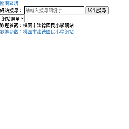
關閉區塊
網站搜尋：
送出搜尋
歡迎參觀：桃園市建德國民小學網站
歡迎參觀：桃園市建德國民小學網站