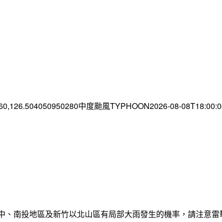
.60,126.504050950280中度颱風TYPHOON2026-08-08T18:00
臺中、南投地區及新竹以北山區有局部大雨發生的機率，請注意