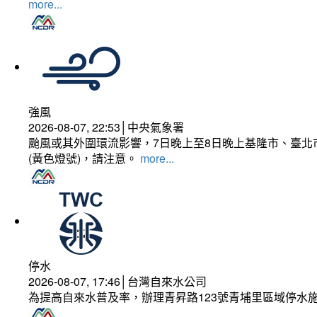
more...
強風
2026-08-07, 22:53│中央氣象署
颱風或其外圍環流影響，7日晚上至8日晚上基隆市、臺北
(黃色燈號)，請注意。
more...
停水
2026-08-07, 17:46│台灣自來水公司
為提高自來水普及率，辦理青昇路123號青埔里區域停水