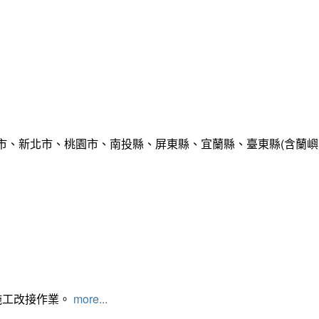
市、新北市、桃園市、南投縣、屏東縣、宜蘭縣、臺東縣(含蘭嶼
施工改接作業。
more...