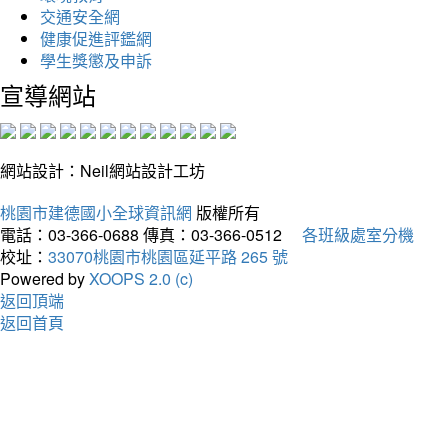
交通安全網
健康促進評鑑網
學生獎懲及申訴
宣導網站
網站設計：Neil網站設計工坊
桃園市建德國小全球資訊網
版權所有
電話：03-366-0688
傳真：03-366-0512
各班級處室分機
校址：
33070桃園市桃園區延平路 265 號
Powered by
XOOPS 2.0 (c)
返回頂端
返回首頁