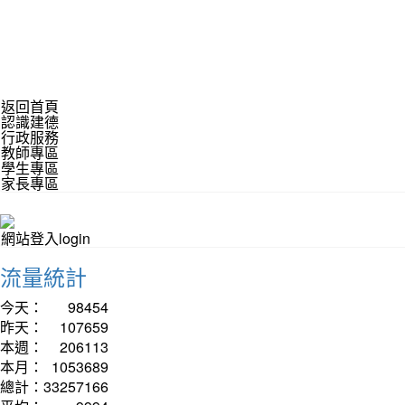
返回首頁
認識建德
行政服務
教師專區
學生專區
家長專區
網站登入login
流量統計
今天：
98454
昨天：
107659
本週：
206113
本月：
1053689
總計：
33257166