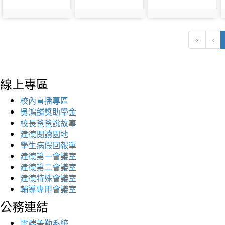
«
‹
線上專區
校內直播專區
吳鴻麟獎助學金
校長爸爸說故事
建德閱讀園地
學生病假回報單
建德第一會議室
建德第二會議室
建德特殊會議室
輔導專用會議室
公務連結
雲端差勤系統