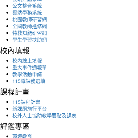
公文整合系統
雲端學務系統
桃園教師研習網
全國教師進修網
特教知能研習網
學生學習扶助網
校內填報
校內線上填報
重大事件通報單
教學活動申請
115職課務選填
課程計畫
115課程計畫
新課綱施行平台
校外人士協助教學要點及課表
評鑑專區
環境教育