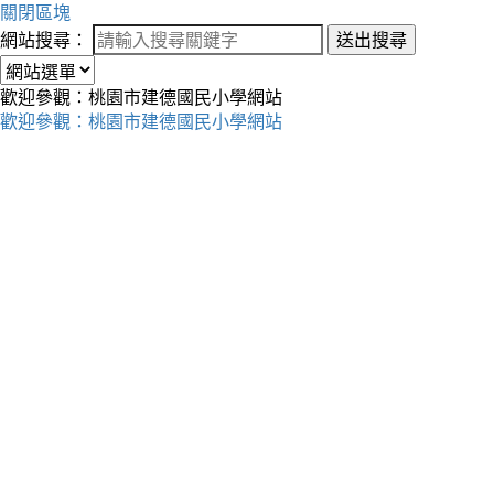
關閉區塊
網站搜尋：
送出搜尋
歡迎參觀：桃園市建德國民小學網站
歡迎參觀：桃園市建德國民小學網站