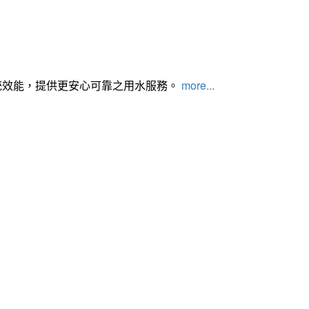
統效能，提供更安心可靠之用水服務。
more...