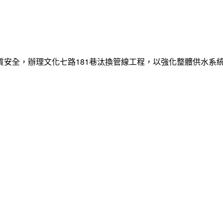
質安全，辦理文化七路181巷汰換管線工程，以強化整體供水系