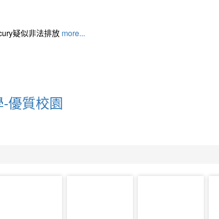
cury疑似非法排放
more...
-優質校園