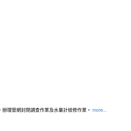
，辦理管網封閉調查作業及水量計檢修作業。
more...