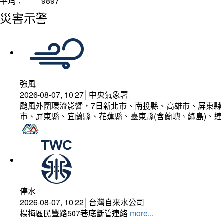
平均：
9897
災害示警
強風
2026-08-07, 10:27│中央氣象署
颱風外圍環流影響，7日新北市、南投縣、高雄市、屏東縣
市、屏東縣、宜蘭縣、花蓮縣、臺東縣(含蘭嶼、綠島)、
停水
2026-08-07, 10:22│台灣自來水公司
楊梅區民豐路507巷底斷管連絡
more...