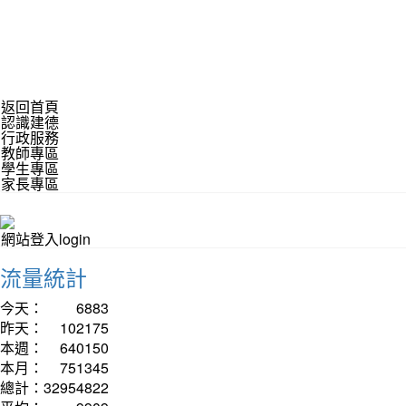
返回首頁
認識建德
行政服務
教師專區
學生專區
家長專區
網站登入login
流量統計
今天：
6883
昨天：
102175
本週：
640150
本月：
751345
總計：
32954822