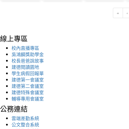
«
‹
線上專區
校內直播專區
吳鴻麟獎助學金
校長爸爸說故事
建德閱讀園地
學生病假回報單
建德第一會議室
建德第二會議室
建德特殊會議室
輔導專用會議室
公務連結
雲端差勤系統
公文整合系統