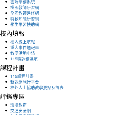
雲端學務系統
桃園教師研習網
全國教師進修網
特教知能研習網
學生學習扶助網
校內填報
校內線上填報
重大事件通報單
教學活動申請
115職課務選填
課程計畫
115課程計畫
新課綱施行平台
校外人士協助教學要點及課表
評鑑專區
環境教育
交通安全網