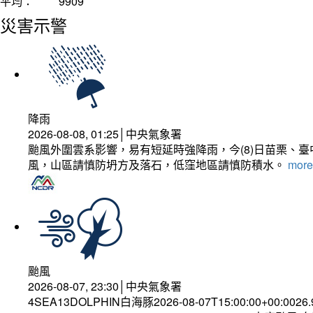
平均：
9909
災害示警
降雨
2026-08-08, 01:25│中央氣象署
颱風外圍雲系影響，易有短延時強降雨，今(8)日苗栗、
風，山區請慎防坍方及落石，低窪地區請慎防積水。
more.
颱風
2026-08-07, 23:30│中央氣象署
4SEA13DOLPHIN白海豚2026-08-07T15:00:00+00:0026