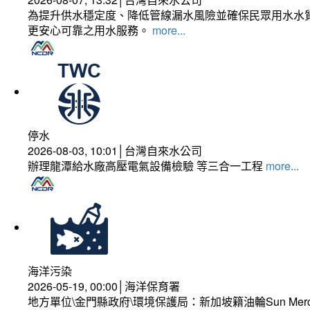
為提升供水穩定度、降低管線漏水風險並確保民眾用水水質
更安心可靠之用水服務。
more...
停水
2026-08-03, 10:01│台灣自來水公司
辦理龍潭給水廠高壓電氣設備檢驗 等三合一工程
more...
海洋污染
2026-05-19, 00:00│海洋保育署
地方單位\金門縣政府\環境保護局：新加坡籍油輪Sun Mer