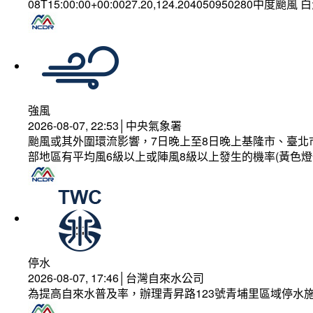
08T15:00:00+00:0027.20,124.204050950280中度颱風
強風
2026-08-07, 22:53│中央氣象署
颱風或其外圍環流影響，7日晚上至8日晚上基隆市、臺北
部地區有平均風6級以上或陣風8級以上發生的機率(黃色燈
停水
2026-08-07, 17:46│台灣自來水公司
為提高自來水普及率，辦理青昇路123號青埔里區域停水