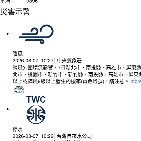
平均：
9896
災害示警
強風
2026-08-07, 10:27│中央氣象署
颱風外圍環流影響，7日新北市、南投縣、高雄市、屏東縣
北市、桃園市、新竹市、新竹縣、南投縣、高雄市、屏東縣
以上或陣風8級以上發生的機率(黃色燈號)，請注意。
more
停水
2026-08-07, 10:22│台灣自來水公司