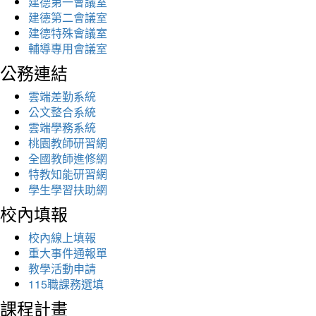
建德第一會議室
建德第二會議室
建德特殊會議室
輔導專用會議室
公務連結
雲端差勤系統
公文整合系統
雲端學務系統
桃園教師研習網
全國教師進修網
特教知能研習網
學生學習扶助網
校內填報
校內線上填報
重大事件通報單
教學活動申請
115職課務選填
課程計畫