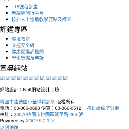
115課程計畫
新課綱施行平台
校外人士協助教學要點及課表
評鑑專區
環境教育
交通安全網
健康促進評鑑網
學生獎懲及申訴
宣導網站
網站設計：Neil網站設計工坊
桃園市建德國小全球資訊網
版權所有
電話：03-366-0688
傳真：03-366-0512
各班級處室分機
校址：
33070桃園市桃園區延平路 265 號
Powered by
XOOPS 2.0 (c)
返回頂端