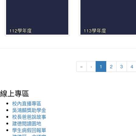
112學年度
113學年度
(current)
«
‹
1
2
3
4
線上專區
校內直播專區
吳鴻麟獎助學金
校長爸爸說故事
建德閱讀園地
學生病假回報單