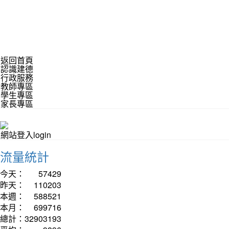
返回首頁
認識建德
行政服務
教師專區
學生專區
家長專區
網站登入login
流量統計
今天：
57429
昨天：
110203
本週：
588521
本月：
699716
總計：
32903193