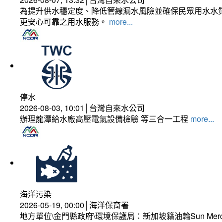
為提升供水穩定度、降低管線漏水風險並確保民眾用水水質
更安心可靠之用水服務。
more...
停水
2026-08-03, 10:01│台灣自來水公司
辦理龍潭給水廠高壓電氣設備檢驗 等三合一工程
more...
海洋污染
2026-05-19, 00:00│海洋保育署
地方單位\金門縣政府\環境保護局：新加坡籍油輪Sun Mer