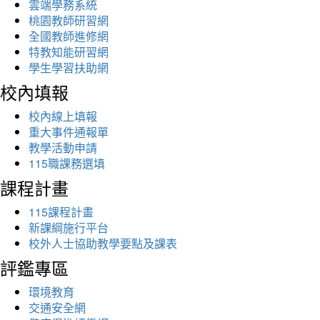
雲端學務系統
桃園教師研習網
全國教師進修網
特教知能研習網
學生學習扶助網
校內填報
校內線上填報
重大事件通報單
教學活動申請
115職課務選填
課程計畫
115課程計畫
新課綱施行平台
校外人士協助教學要點及課表
評鑑專區
環境教育
交通安全網