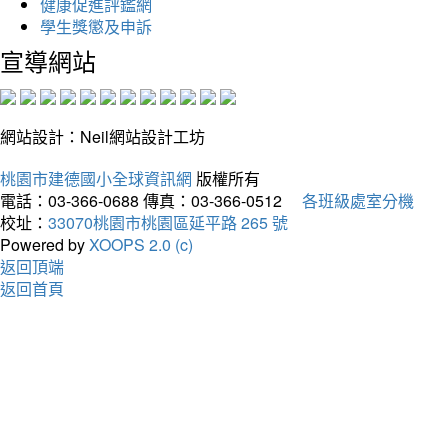
健康促進評鑑網
學生獎懲及申訴
宣導網站
網站設計：Neil網站設計工坊
桃園市建德國小全球資訊網
版權所有
電話：03-366-0688
傳真：03-366-0512
各班級處室分機
校址：
33070桃園市桃園區延平路 265 號
Powered by
XOOPS 2.0 (c)
返回頂端
返回首頁