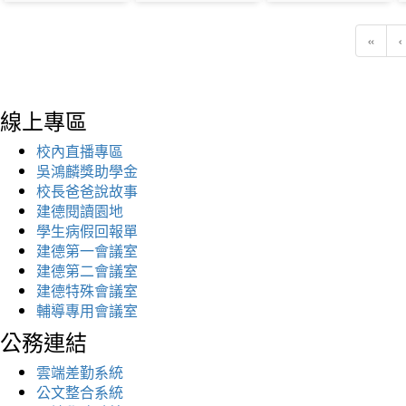
«
‹
線上專區
校內直播專區
吳鴻麟獎助學金
校長爸爸說故事
建德閱讀園地
學生病假回報單
建德第一會議室
建德第二會議室
建德特殊會議室
輔導專用會議室
公務連結
雲端差勤系統
公文整合系統