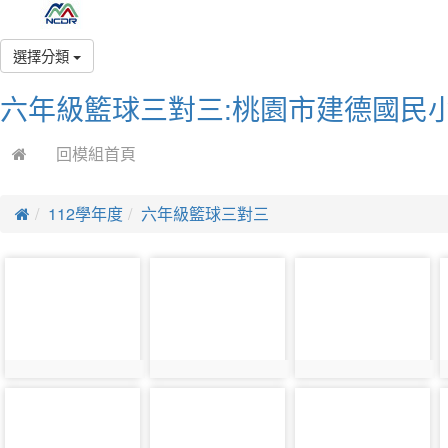
選擇分類
六年級籃球三對三:桃園市建德國民小
回模組首頁
112學年度
六年級籃球三對三