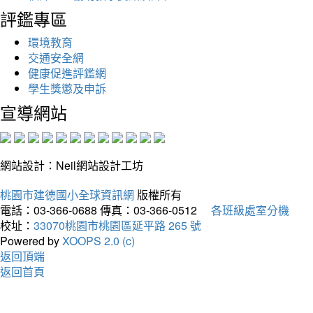
評鑑專區
環境教育
交通安全網
健康促進評鑑網
學生獎懲及申訴
宣導網站
網站設計：Neil網站設計工坊
桃園市建德國小全球資訊網
版權所有
電話：03-366-0688
傳真：03-366-0512
各班級處室分機
校址：
33070桃園市桃園區延平路 265 號
Powered by
XOOPS 2.0 (c)
返回頂端
返回首頁