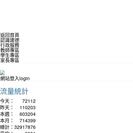
返回首頁
認識建德
行政服務
教師專區
學生專區
家長專區
網站登入login
流量統計
今天：
72112
昨天：
110203
本週：
603204
本月：
714399
總計：
32917876