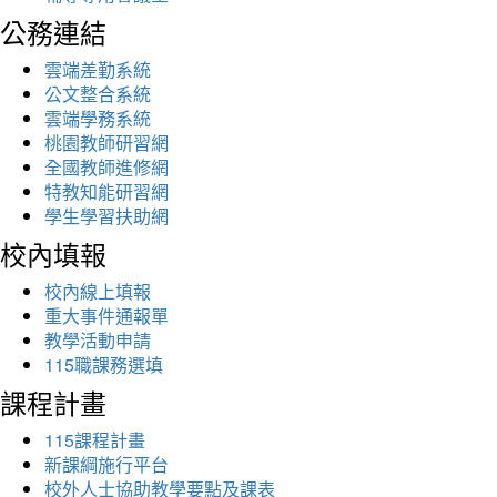
公務連結
雲端差勤系統
公文整合系統
雲端學務系統
桃園教師研習網
全國教師進修網
特教知能研習網
學生學習扶助網
校內填報
校內線上填報
重大事件通報單
教學活動申請
115職課務選填
課程計畫
115課程計畫
新課綱施行平台
校外人士協助教學要點及課表