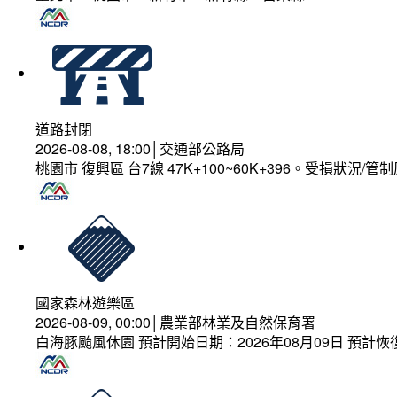
道路封閉
2026-08-08, 18:00│交通部公路局
桃園市 復興區 台7線 47K+100~60K+396。受損狀況/
國家森林遊樂區
2026-08-09, 00:00│農業部林業及自然保育署
白海豚颱風休園 預計開始日期：2026年08月09日 預計恢復