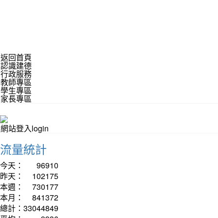
返回首頁
認識建德
行政服務
教師專區
學生專區
家長專區
網站登入login
流量統計
今天：
96910
昨天：
102175
本週：
730177
本月：
841372
總計：
33044849