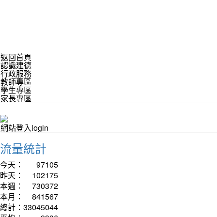
返回首頁
認識建德
行政服務
教師專區
學生專區
家長專區
網站登入login
流量統計
今天：
97105
昨天：
102175
本週：
730372
本月：
841567
總計：
33045044