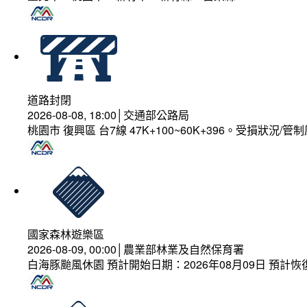
道路封閉
2026-08-08, 18:00│交通部公路局
桃園市 復興區 台7線 47K+100~60K+396。受損狀況/
國家森林遊樂區
2026-08-09, 00:00│農業部林業及自然保育署
白海豚颱風休園 預計開始日期：2026年08月09日 預計恢復