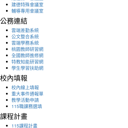
建德特殊會議室
輔導專用會議室
公務連結
雲端差勤系統
公文整合系統
雲端學務系統
桃園教師研習網
全國教師進修網
特教知能研習網
學生學習扶助網
校內填報
校內線上填報
重大事件通報單
教學活動申請
115職課務選填
課程計畫
115課程計畫