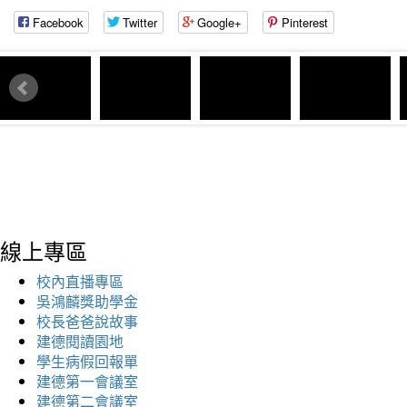
Facebook
Twitter
Google+
Pinterest
線上專區
校內直播專區
吳鴻麟獎助學金
校長爸爸說故事
建德閱讀園地
學生病假回報單
建德第一會議室
建德第二會議室