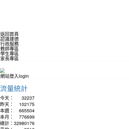
返回首頁
認識建德
行政服務
教師專區
學生專區
家長專區
網站登入login
流量統計
今天：
32237
昨天：
102175
本週：
665504
本月：
776699
總計：
32980176