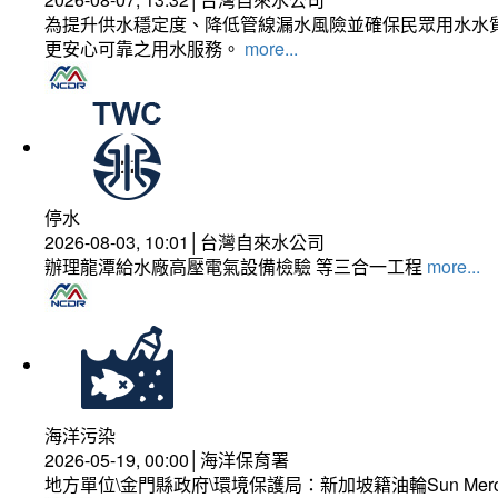
為提升供水穩定度、降低管線漏水風險並確保民眾用水水質
更安心可靠之用水服務。
more...
停水
2026-08-03, 10:01│台灣自來水公司
辦理龍潭給水廠高壓電氣設備檢驗 等三合一工程
more...
海洋污染
2026-05-19, 00:00│海洋保育署
地方單位\金門縣政府\環境保護局：新加坡籍油輪Sun Mer