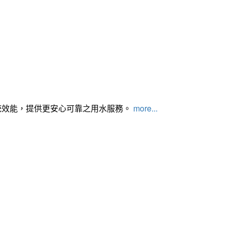
統效能，提供更安心可靠之用水服務。
more...