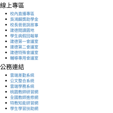
線上專區
校內直播專區
吳鴻麟獎助學金
校長爸爸說故事
建德閱讀園地
學生病假回報單
建德第一會議室
建德第二會議室
建德特殊會議室
輔導專用會議室
公務連結
雲端差勤系統
公文整合系統
雲端學務系統
桃園教師研習網
全國教師進修網
特教知能研習網
學生學習扶助網