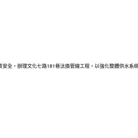
質安全，辦理文化七路181巷汰換管線工程，以強化整體供水系