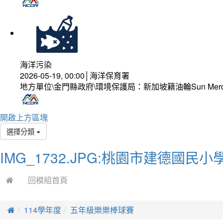
海洋污染
2026-05-19, 00:00│海洋保育署
地方單位\金門縣政府\環境保護局：新加坡籍油輪Sun Mer
開啟上方區塊
選擇分類
IMG_1732.JPG:桃園市建德國民
回模組首頁
114學年度
五年級樂樂棒球賽