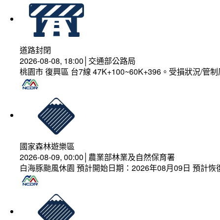
道路封閉
2026-08-08, 18:00│交通部公路局
桃園市 復興區 台7線 47K+100~60K+396。受損狀況/
國家森林遊樂區
2026-08-09, 00:00│農業部林業及自然保育署
白海豚颱風休園 預計開始日期：2026年08月09日 預計恢復