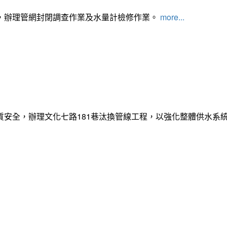
，辦理管網封閉調查作業及水量計檢修作業。
more...
質安全，辦理文化七路181巷汰換管線工程，以強化整體供水系