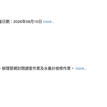
日期：2026年08月10日
more...
，辦理管網封閉調查作業及水量計檢修作業。
more...