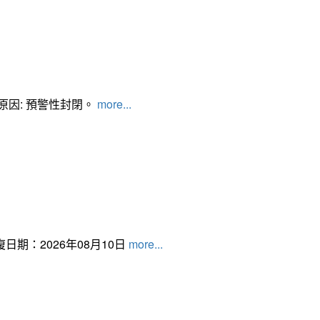
管制原因: 預警性封閉。
more...
日期：2026年08月10日
more...