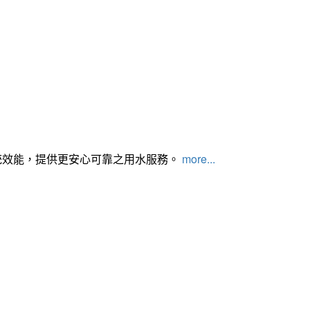
統效能，提供更安心可靠之用水服務。
more...