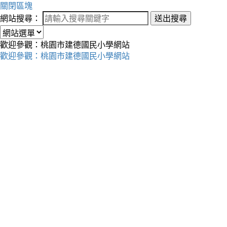
關閉區塊
網站搜尋：
送出搜尋
歡迎參觀：桃園市建德國民小學網站
歡迎參觀：桃園市建德國民小學網站