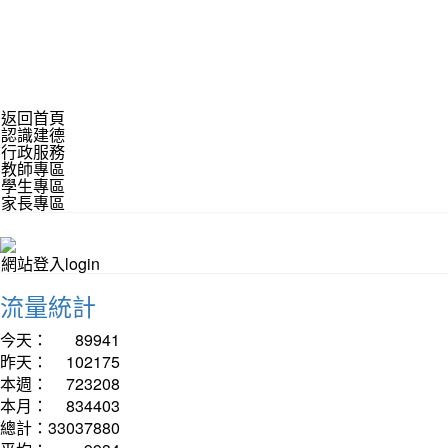
返回首頁
認識建德
行政服務
教師專區
學生專區
家長專區
網站登入login
流量統計
今天：
89941
昨天：
102175
本週：
723208
本月：
834403
總計：
33037880