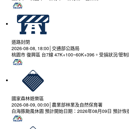
道路封閉
2026-08-08, 18:00│交通部公路局
桃園市 復興區 台7線 47K+100~60K+396。受損狀況/
國家森林遊樂區
2026-08-09, 00:00│農業部林業及自然保育署
白海豚颱風休園 預計開始日期：2026年08月09日 預計恢復