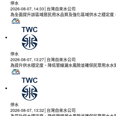
停水
2026-08-07, 14:33│台灣自來水公司
為全面提升該區域居民用水品質及強化區域供水之穩定度
停水
2026-08-07, 13:27│台灣自來水公司
為提升供水穩定度、降低管線漏水風險並確保民眾用水水
停水
2026-08-07, 13:32│台灣自來水公司
為提升供水穩定度、降低管線漏水風險並確保民眾用水水