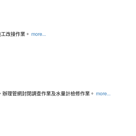
施工改接作業。
more...
，辦理管網封閉調查作業及水量計檢修作業。
more...