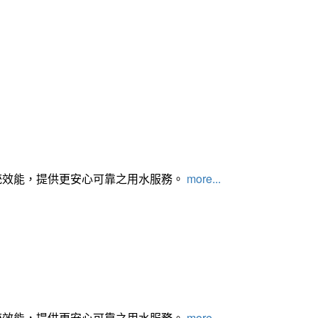
統效能，提供更安心可靠之用水服務。
more...
統效能，提供更安心可靠之用水服務。
more...