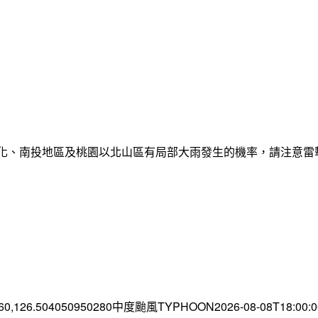
彰化、南投地區及桃園以北山區有局部大雨發生的機率，請注意
.60,126.504050950280中度颱風TYPHOON2026-08-08T18:00