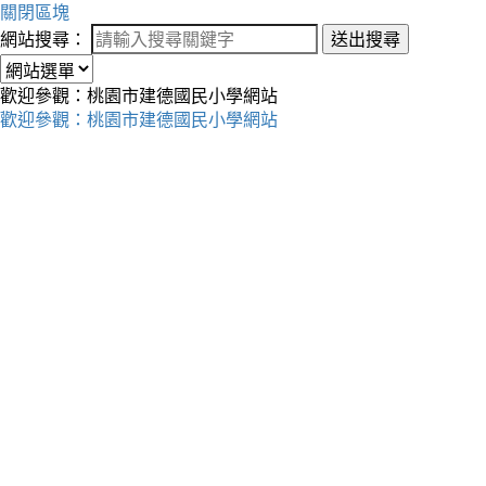
關閉區塊
網站搜尋：
送出搜尋
歡迎參觀：桃園市建德國民小學網站
歡迎參觀：桃園市建德國民小學網站