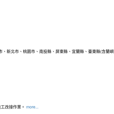
市、新北市、桃園市、南投縣、屏東縣、宜蘭縣、臺東縣(含蘭嶼
施工改接作業。
more...