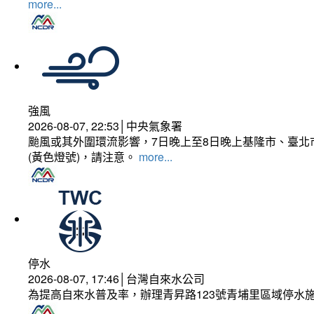
more...
強風
2026-08-07, 22:53│中央氣象署
颱風或其外圍環流影響，7日晚上至8日晚上基隆市、臺北
(黃色燈號)，請注意。
more...
停水
2026-08-07, 17:46│台灣自來水公司
為提高自來水普及率，辦理青昇路123號青埔里區域停水