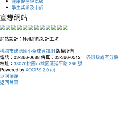
健康促進評鑑網
學生獎懲及申訴
宣導網站
網站設計：Neil網站設計工坊
桃園市建德國小全球資訊網
版權所有
電話：03-366-0688
傳真：03-366-0512
各班級處室分機
校址：
33070桃園市桃園區延平路 265 號
Powered by
XOOPS 2.0 (c)
返回頂端
返回首頁