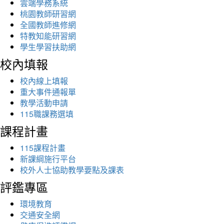
雲端學務系統
桃園教師研習網
全國教師進修網
特教知能研習網
學生學習扶助網
校內填報
校內線上填報
重大事件通報單
教學活動申請
115職課務選填
課程計畫
115課程計畫
新課綱施行平台
校外人士協助教學要點及課表
評鑑專區
環境教育
交通安全網