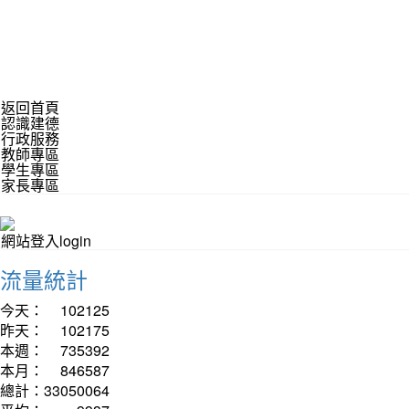
返回首頁
認識建德
行政服務
教師專區
學生專區
家長專區
網站登入login
流量統計
今天：
102125
昨天：
102175
本週：
735392
本月：
846587
總計：
33050064