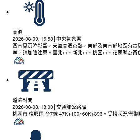
高溫
2026-08-09, 16:53│中央氣象署
西南風沉降影響，天氣高溫炎熱，東部及東南部地區有焚風
率，請加強注意。臺北市、新北市、桃園市、花蓮縣為黃
道路封閉
2026-08-08, 18:00│交通部公路局
桃園市 復興區 台7線 47K+100~60K+396。受損狀況/