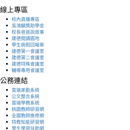
線上專區
校內直播專區
吳鴻麟獎助學金
校長爸爸說故事
建德閱讀園地
學生病假回報單
建德第一會議室
建德第二會議室
建德特殊會議室
輔導專用會議室
公務連結
雲端差勤系統
公文整合系統
雲端學務系統
桃園教師研習網
全國教師進修網
特教知能研習網
學生學習扶助網