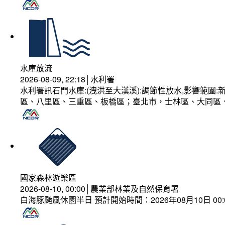
水庫放流
2026-08-09, 22:18│水利署
水利署訊石門水庫:(洩洪至大漢溪):調節性放水,影響範
區、八里區、三重區、板橋區；臺北市，士林區、大同區
國家森林遊樂區
2026-08-10, 00:00│農業部林業及自然保育署
白海豚颱風休園半日 預計開始時間：2026年08月10日 00:00