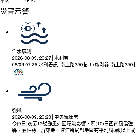
平均：
9967
災害示警
淹水感測
2026-08-09, 23:27│水利署
08/09 07:35 水利署訊: 南上路350巷-1 (感測器 南上
強風
2026-08-09, 23:23│中央氣象署
今(9日)晚第13號颱風外圍環流影響，明(10)日西南
縣、雲林縣、屏東縣、連江縣局部地區有平均風6級以上或