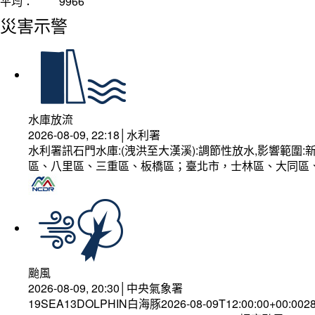
平均：
9966
災害示警
水庫放流
2026-08-09, 22:18│水利署
水利署訊石門水庫:(洩洪至大漢溪):調節性放水,影響範
區、八里區、三重區、板橋區；臺北市，士林區、大同區
颱風
2026-08-09, 20:30│中央氣象署
19SEA13DOLPHIN白海豚2026-08-09T12:00:00+00:002