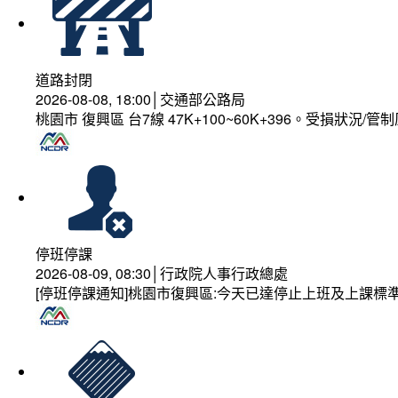
道路封閉
2026-08-08, 18:00│交通部公路局
桃園市 復興區 台7線 47K+100~60K+396。受損狀況/
停班停課
2026-08-09, 08:30│行政院人事行政總處
[停班停課通知]桃園市復興區:今天已達停止上班及上課標