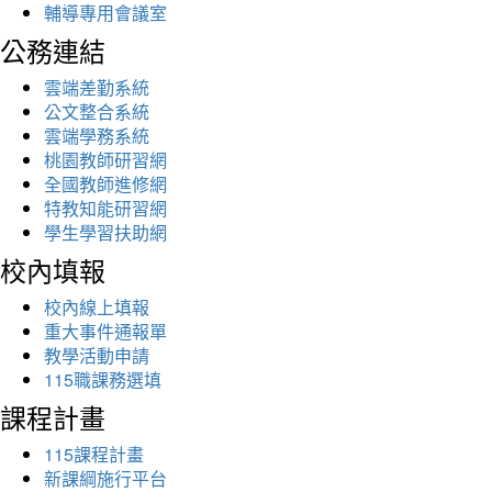
輔導專用會議室
公務連結
雲端差勤系統
公文整合系統
雲端學務系統
桃園教師研習網
全國教師進修網
特教知能研習網
學生學習扶助網
校內填報
校內線上填報
重大事件通報單
教學活動申請
115職課務選填
課程計畫
115課程計畫
新課綱施行平台