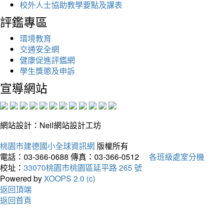
校外人士協助教學要點及課表
評鑑專區
環境教育
交通安全網
健康促進評鑑網
學生獎懲及申訴
宣導網站
網站設計：Neil網站設計工坊
桃園市建德國小全球資訊網
版權所有
電話：03-366-0688
傳真：03-366-0512
各班級處室分機
校址：
33070桃園市桃園區延平路 265 號
Powered by
XOOPS 2.0 (c)
返回頂端
返回首頁