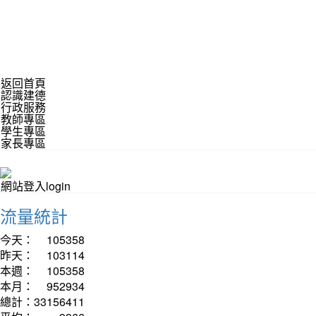
返回首頁
認識建德
行政服務
教師專區
學生專區
家長專區
網站登入login
流量統計
今天：
105358
昨天：
103114
本週：
105358
本月：
952934
總計：
33156411