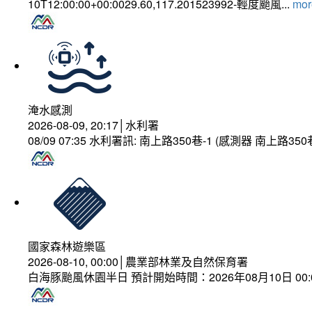
10T12:00:00+00:0029.60,117.201523992-輕度颱風...
more
淹水感測
2026-08-09, 20:17│水利署
08/09 07:35 水利署訊: 南上路350巷-1 (感測器 南上
國家森林遊樂區
2026-08-10, 00:00│農業部林業及自然保育署
白海豚颱風休園半日 預計開始時間：2026年08月10日 00:00