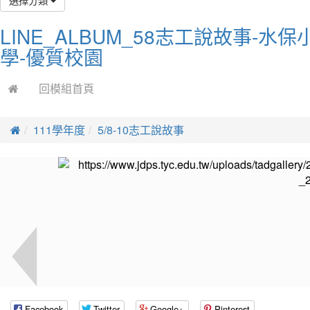
LINE_ALBUM_58志工說故事-水保小
學-優質校園
回模組首頁
111學年度
5/8-10志工說故事
Facebook
Twitter
Google+
Pinterest