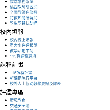
雲端學務系統
桃園教師研習網
全國教師進修網
特教知能研習網
學生學習扶助網
校內填報
校內線上填報
重大事件通報單
教學活動申請
115職課務選填
課程計畫
115課程計畫
新課綱施行平台
校外人士協助教學要點及課表
評鑑專區
環境教育
交通安全網