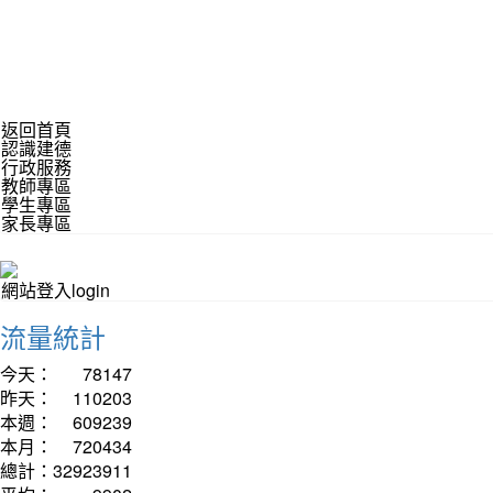
返回首頁
認識建德
行政服務
教師專區
學生專區
家長專區
網站登入login
流量統計
今天：
78147
昨天：
110203
本週：
609239
本月：
720434
總計：
32923911