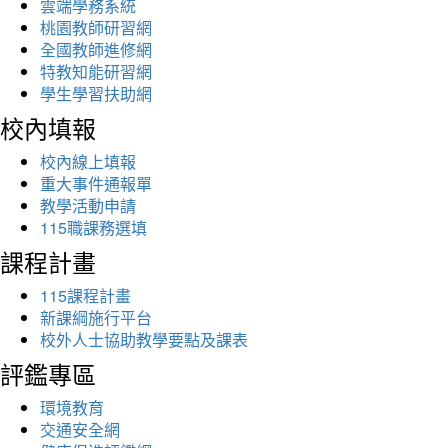
雲端學務系統
桃園教師研習網
全國教師進修網
特教知能研習網
學生學習扶助網
校內填報
校內線上填報
重大事件通報單
教學活動申請
115職課務選填
課程計畫
115課程計畫
新課綱施行平台
校外人士協助教學要點及課表
評鑑專區
環境教育
交通安全網