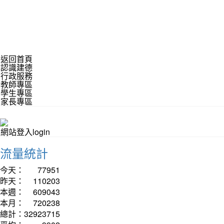
返回首頁
認識建德
行政服務
教師專區
學生專區
家長專區
網站登入login
流量統計
今天：
77951
昨天：
110203
本週：
609043
本月：
720238
總計：
32923715