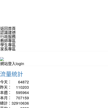
返回首頁
認識建德
行政服務
教師專區
學生專區
家長專區
網站登入login
流量統計
今天：
64872
昨天：
110203
本週：
595964
本月：
707159
總計：
32910636