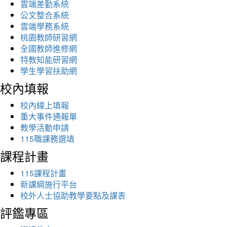
雲端差勤系統
公文整合系統
雲端學務系統
桃園教師研習網
全國教師進修網
特教知能研習網
學生學習扶助網
校內填報
校內線上填報
重大事件通報單
教學活動申請
115職課務選填
課程計畫
115課程計畫
新課綱施行平台
校外人士協助教學要點及課表
評鑑專區