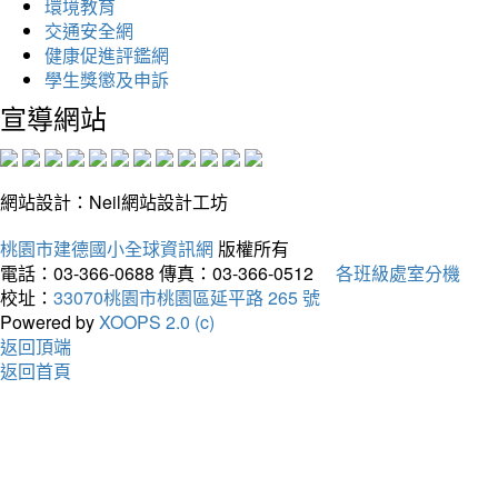
環境教育
交通安全網
健康促進評鑑網
學生獎懲及申訴
宣導網站
網站設計：Neil網站設計工坊
桃園市建德國小全球資訊網
版權所有
電話：03-366-0688
傳真：03-366-0512
各班級處室分機
校址：
33070桃園市桃園區延平路 265 號
Powered by
XOOPS 2.0 (c)
返回頂端
返回首頁