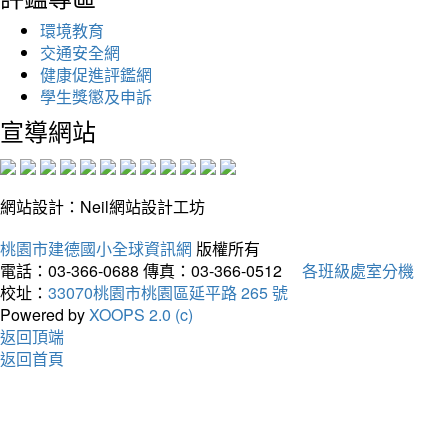
環境教育
交通安全網
健康促進評鑑網
學生獎懲及申訴
宣導網站
網站設計：Neil網站設計工坊
桃園市建德國小全球資訊網
版權所有
電話：03-366-0688
傳真：03-366-0512
各班級處室分機
校址：
33070桃園市桃園區延平路 265 號
Powered by
XOOPS 2.0 (c)
返回頂端
返回首頁