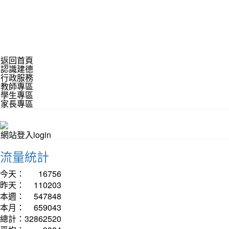
返回首頁
認識建德
行政服務
教師專區
學生專區
家長專區
網站登入login
流量統計
今天：
16756
昨天：
110203
本週：
547848
本月：
659043
總計：
32862520