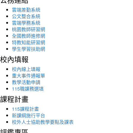
雲端差勤系統
公文整合系統
雲端學務系統
桃園教師研習網
全國教師進修網
特教知能研習網
學生學習扶助網
校內填報
校內線上填報
重大事件通報單
教學活動申請
115職課務選填
課程計畫
115課程計畫
新課綱施行平台
校外人士協助教學要點及課表
評鑑專區