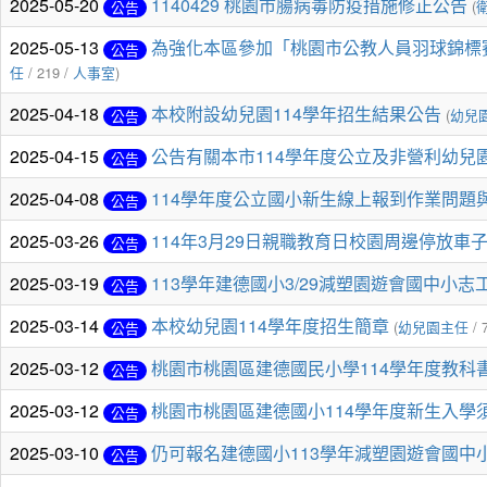
2025-05-20
1140429 桃園市腸病毒防疫措施修正公告
(
公告
2025-05-13
為強化本區參加「桃園市公教人員羽球錦標
公告
任
/ 219 /
人事室
)
2025-04-18
本校附設幼兒園114學年招生結果公告
(
幼兒
公告
2025-04-15
公告有關本市114學年度公立及非營利幼兒
公告
2025-04-08
114學年度公立國小新生線上報到作業問題
公告
2025-03-26
114年3月29日親職教育日校園周邊停放車
公告
2025-03-19
113學年建德國小3/29減塑園遊會國中小志
公告
2025-03-14
本校幼兒園114學年度招生簡章
(
幼兒園主任
/ 
公告
2025-03-12
桃園市桃園區建德國民小學114學年度教科
公告
2025-03-12
桃園市桃園區建德國小114學年度新生入學
公告
2025-03-10
仍可報名建德國小113學年減塑園遊會國中
公告