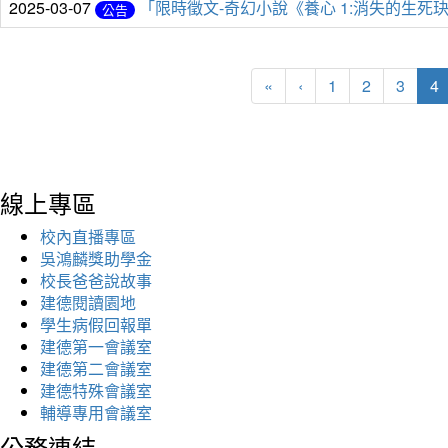
2025-03-07
「限時徵文-奇幻小說《養心 1:消失的生
公告
(
«
‹
1
2
3
4
線上專區
校內直播專區
吳鴻麟獎助學金
校長爸爸說故事
建德閱讀園地
學生病假回報單
建德第一會議室
建德第二會議室
建德特殊會議室
輔導專用會議室
公務連結