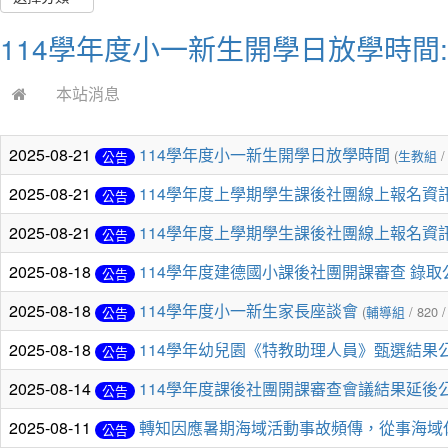
114學年度小一新生開學日放學時間
本站消息
2025-08-21
114學年度小一新生開學日放學時間
(
生教組
/
公告
2025-08-21
114學年度上學期學生課後社團線上報名資
公告
2025-08-21
114學年度上學期學生課後社團線上報名資
公告
2025-08-18
114學年度建德國小課後社團開課審查 錄
公告
2025-08-18
114學年度小一新生家長座談會
(
輔導組
/ 820 
公告
2025-08-18
114學年幼兒園《特教助理人員》甄選結果
公告
2025-08-14
114學年度課後社團開課審查會議結果延後
公告
2025-08-11
轉知因應暑期海域活動事故頻傳，從事海域
公告