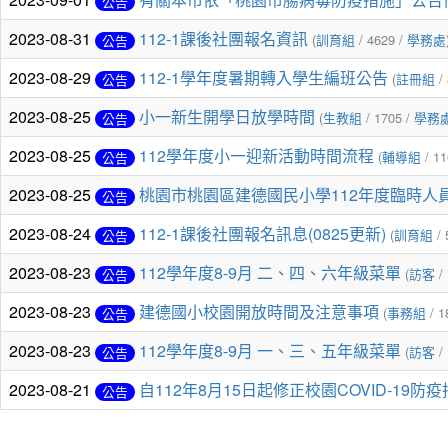
公告
2023-08-31
112-1課後社團報名資訊
(
訓育組
/ 4629 /
學務處
公告
2023-08-29
112-1學年度暑期轉入學生編班公告
(
註冊組
/ 
公告
2023-08-25
小一新生開學日放學時間
(
生教組
/ 1705 /
學務
公告
2023-08-25
112學年度小一迎新活動時間流程
(
輔導組
/ 11
公告
2023-08-25
桃園市桃園區建德國民小學112年度臨時人
公告
2023-08-24
112-1課後社團報名訊息(0825更新)
(
訓育組
/ 
公告
2023-08-23
112學年度8-9月 二、四、六年級菜單
(
訪客
/ 
公告
2023-08-23
建德國小校園開放時間及注意事項
(
事務組
/ 1
公告
2023-08-23
112學年度8-9月 一、三、五年級菜單
(
訪客
/ 
公告
2023-08-21
自112年8月15日起修正校園COVID-19防
公告