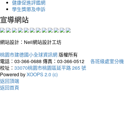
健康促進評鑑網
學生獎懲及申訴
宣導網站
網站設計：Neil網站設計工坊
桃園市建德國小全球資訊網
版權所有
電話：03-366-0688
傳真：03-366-0512
各班級處室分機
校址：
33070桃園市桃園區延平路 265 號
Powered by
XOOPS 2.0 (c)
返回頂端
返回首頁