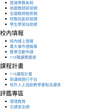
雲端學務系統
桃園教師研習網
全國教師進修網
特教知能研習網
學生學習扶助網
校內填報
校內線上填報
重大事件通報單
教學活動申請
115職課務選填
課程計畫
115課程計畫
新課綱施行平台
校外人士協助教學要點及課表
評鑑專區
環境教育
交通安全網