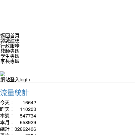
返回首頁
認識建德
行政服務
教師專區
學生專區
家長專區
網站登入login
流量統計
今天：
16642
昨天：
110203
本週：
547734
本月：
658929
總計：
32862406