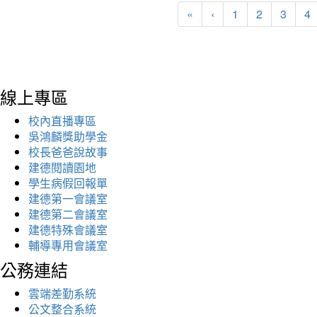
«
‹
1
2
3
4
線上專區
校內直播專區
吳鴻麟獎助學金
校長爸爸說故事
建德閱讀園地
學生病假回報單
建德第一會議室
建德第二會議室
建德特殊會議室
輔導專用會議室
公務連結
雲端差勤系統
公文整合系統