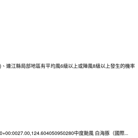
)、連江縣局部地區有平均風6級以上或陣風8級以上發生的機率
:00+00:0027.00,124.604050950280中度颱風 白海豚（國際...