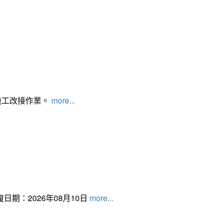
施工改接作業。
more...
日期：2026年08月10日
more...