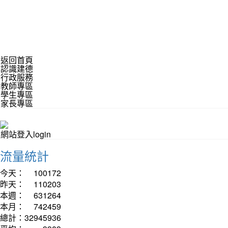
返回首頁
認識建德
行政服務
教師專區
學生專區
家長專區
網站登入login
流量統計
今天：
100172
昨天：
110203
本週：
631264
本月：
742459
總計：
32945936