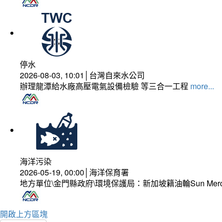
停水
2026-08-03, 10:01│台灣自來水公司
辦理龍潭給水廠高壓電氣設備檢驗 等三合一工程
more...
海洋污染
2026-05-19, 00:00│海洋保育署
地方單位\金門縣政府\環境保護局：新加坡籍油輪Sun Mer
開啟上方區塊