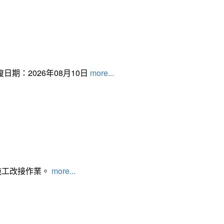
日期：2026年08月10日
more...
施工改接作業。
more...