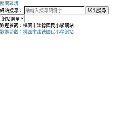
關閉區塊
網站搜尋：
送出搜尋
歡迎參觀：桃園市建德國民小學網站
歡迎參觀：桃園市建德國民小學網站