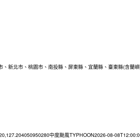
市、新北市、桃園市、南投縣、屏東縣、宜蘭縣、臺東縣(含蘭嶼
.20,127.204050950280中度颱風TYPHOON2026-08-08T12:00