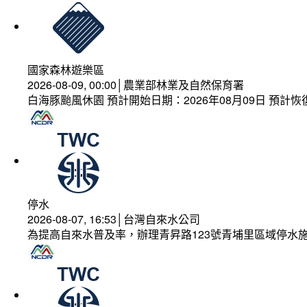
國家森林遊樂區
2026-08-09, 00:00│農業部林業及自然保育署
白海豚颱風休園 預計開始日期：2026年08月09日 預計恢復
停水
2026-08-07, 16:53│台灣自來水公司
為提高自來水普及率，辦理青昇路123號青埔里區域停水