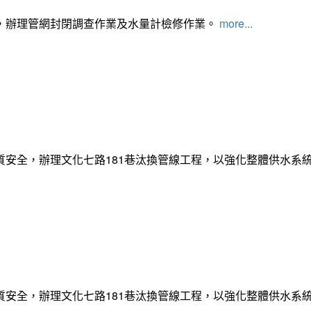
，辦理管網封閉調查作業及水量計檢修作業。
more...
質安全，辦理文化七路181巷汰換管線工程，以強化整體供水系
質安全，辦理文化七路181巷汰換管線工程，以強化整體供水系