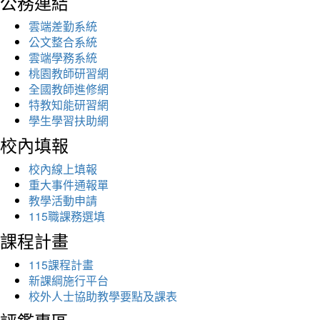
公務連結
雲端差勤系統
公文整合系統
雲端學務系統
桃園教師研習網
全國教師進修網
特教知能研習網
學生學習扶助網
校內填報
校內線上填報
重大事件通報單
教學活動申請
115職課務選填
課程計畫
115課程計畫
新課綱施行平台
校外人士協助教學要點及課表