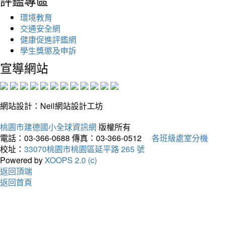
評鑑專區
環境教育
交通安全網
健康促進評鑑網
學生獎懲及申訴
宣導網站
網站設計：Neil網站設計工坊
桃園市建德國小全球資訊網
版權所有
電話：03-366-0688
傳真：03-366-0512
各班級處室分機
校址：
33070桃園市桃園區延平路 265 號
Powered by
XOOPS 2.0 (c)
返回頂端
返回首頁