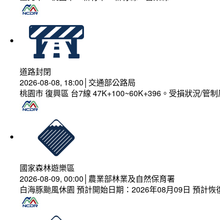
道路封閉
2026-08-08, 18:00│交通部公路局
桃園市 復興區 台7線 47K+100~60K+396。受損狀況/
國家森林遊樂區
2026-08-09, 00:00│農業部林業及自然保育署
白海豚颱風休園 預計開始日期：2026年08月09日 預計恢復