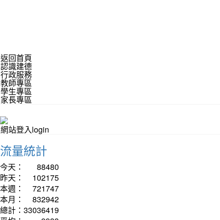
返回首頁
認識建德
行政服務
教師專區
學生專區
家長專區
網站登入login
流量統計
今天：
88480
昨天：
102175
本週：
721747
本月：
832942
總計：
33036419