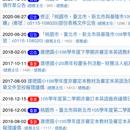
價作業公告
(
總務主任
/ 905 /
總務處
)
2020-06-27
修正「桃園市、臺北市、新北市與基隆市1
公告
購」(案號：c0115-108020)部份表格文件公告
(
總務主任
/ 1298 /
2020-06-20
「桃園市、臺北市、新北市與基隆市109學
公告
號：c0115-108020)
(
總務主任
/ 1652 /
總務處
)
2018-02-01
建德國小106學年度下學期非審定本英語教
公告
2017-10-11
建德國小20周年校慶系列活動~ 財團法人
重要
(
總務主任
/ 1490 /
總務處
)
2017-08-03
建德國小106學年度非審定本教材及審定本英語
單文件至校報理議價.
(
總務主任
/ 1413 /
總務處
)
2016-12-15
105學年度第二學期非審訂本英語廠商議價
重要
2016-12-06
桃園市、臺北市與新北市105學年度第二學
重要
2016-08-02
建德國小105學年度非審定本教材及審定
重要
報理議價.
(
總務主任
/ 1117 /
總務處
)