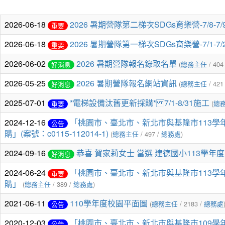
2026-06-18
2026 暑期營隊第二梯次SDGs育樂營-7/8-
重要
2026-06-18
2026 暑期營隊第一梯次SDGs育樂營-7/1-
重要
2026-06-02
2026 暑期營隊報名錄取名單
(
總務主任
/ 404
好消息
2026-05-25
2026 暑期營隊報名網站資訊
(
總務主任
/ 421
好消息
2025-07-01
*電梯設備汰舊更新採購* 7/1-8/31施工
(
總
重要
2024-12-16
「桃園市、臺北市、新北市與基隆市113
公告
購」(案號：c0115-112014-1)
(
總務主任
/ 497 /
總務處
)
2024-09-16
恭喜 賀家莉女士 當選 建德國小113學年
好消息
2024-06-24
「桃園市、臺北市、新北市與基隆市113
重要
購」
(
總務主任
/ 389 /
總務處
)
2021-06-11
110學年度校園平面圖
(
總務主任
/ 2183 /
總務處
公告
2020-12-03
「桃園市、臺北市、新北市與基隆市109
公告