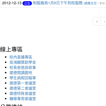
2012-12-13
制服廠商1月8日下午到校服務
(
總務主任
/ 912 
公告
«
‹
線上專區
校內直播專區
吳鴻麟獎助學金
校長爸爸說故事
建德閱讀園地
學生病假回報單
建德第一會議室
建德第二會議室
建德特殊會議室
輔導專用會議室