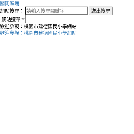
關閉區塊
網站搜尋：
送出搜尋
歡迎參觀：桃園市建德國民小學網站
歡迎參觀：桃園市建德國民小學網站