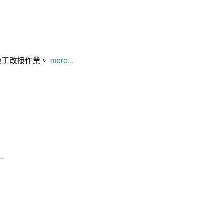
施工改接作業。
more...
..