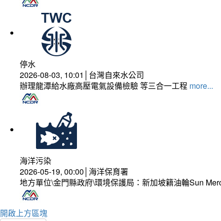
停水
2026-08-03, 10:01│台灣自來水公司
辦理龍潭給水廠高壓電氣設備檢驗 等三合一工程
more...
海洋污染
2026-05-19, 00:00│海洋保育署
地方單位\金門縣政府\環境保護局：新加坡籍油輪Sun Mer
開啟上方區塊