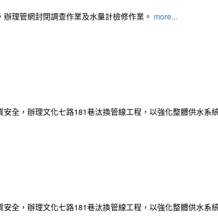
，辦理管網封閉調查作業及水量計檢修作業。
more...
質安全，辦理文化七路181巷汰換管線工程，以強化整體供水系
質安全，辦理文化七路181巷汰換管線工程，以強化整體供水系