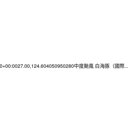
:00+00:0027.00,124.604050950280中度颱風 白海豚（國際...