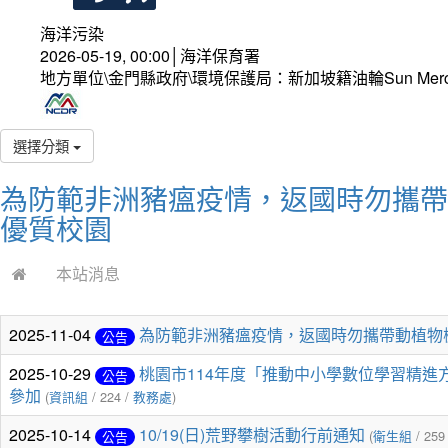
海洋污染
2026-05-19, 00:00│海洋保育署
地方單位\金門縣政府\環境保護局：新加坡籍油輪Sun Mer
選擇分類
為防範非洲豬瘟疫情，返國時勿攜帶
優質校園
本站消息
2025-11-04
為防範非洲豬瘟疫情，返國時勿攜帶動植物
公告
2025-10-29
桃園市114年度「推動中小學數位學習精進
公告
參加
(
資訊組
/ 224 /
教務處
)
2025-10-14
10/19(日)荒野攀樹活動行前通知
(
衛生組
/ 259
公告