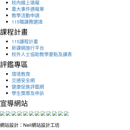
校內線上填報
重大事件通報單
教學活動申請
115職課務選填
課程計畫
115課程計畫
新課綱施行平台
校外人士協助教學要點及課表
評鑑專區
環境教育
交通安全網
健康促進評鑑網
學生獎懲及申訴
宣導網站
網站設計：Neil網站設計工坊