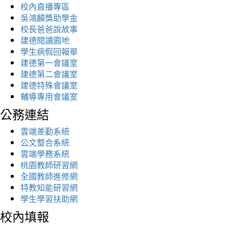
校內直播專區
吳鴻麟獎助學金
校長爸爸說故事
建德閱讀園地
學生病假回報單
建德第一會議室
建德第二會議室
建德特殊會議室
輔導專用會議室
公務連結
雲端差勤系統
公文整合系統
雲端學務系統
桃園教師研習網
全國教師進修網
特教知能研習網
學生學習扶助網
校內填報