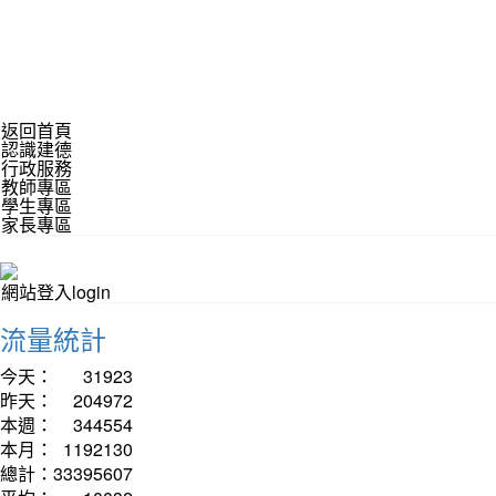
返回首頁
認識建德
行政服務
教師專區
學生專區
家長專區
網站登入login
流量統計
今天：
31923
昨天：
204972
本週：
344554
本月：
1192130
總計：
33395607