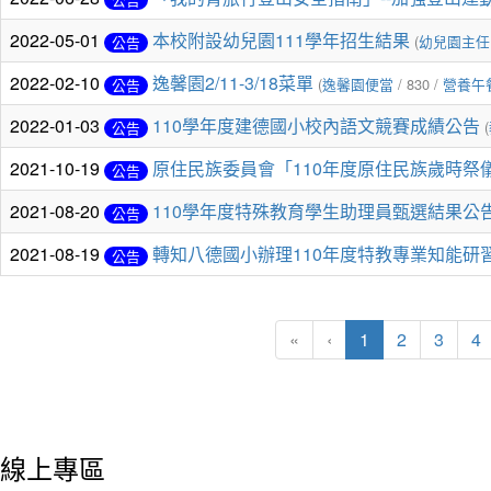
2022-05-01
本校附設幼兒園111學年招生結果
(
幼兒園主任
公告
2022-02-10
逸馨園2/11-3/18菜單
(
逸馨園便當
/ 830 /
營養午
公告
2022-01-03
110學年度建德國小校內語文競賽成績公告
(
公告
2021-10-19
原住民族委員會「110年度原住民族歲時祭
公告
2021-08-20
110學年度特殊教育學生助理員甄選結果公告.
公告
2021-08-19
轉知八德國小辦理110年度特教專業知能研習.
公告
(current)
«
‹
1
2
3
4
線上專區