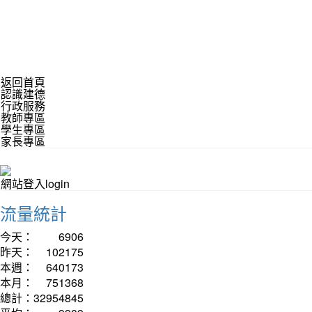
返回首頁
認識建德
行政服務
教師專區
學生專區
家長專區
網站登入login
流量統計
今天：
6906
昨天：
102175
本週：
640173
本月：
751368
總計：
32954845