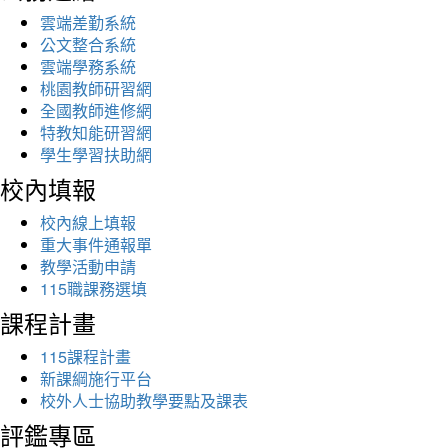
雲端差勤系統
公文整合系統
雲端學務系統
桃園教師研習網
全國教師進修網
特教知能研習網
學生學習扶助網
校內填報
校內線上填報
重大事件通報單
教學活動申請
115職課務選填
課程計畫
115課程計畫
新課綱施行平台
校外人士協助教學要點及課表
評鑑專區