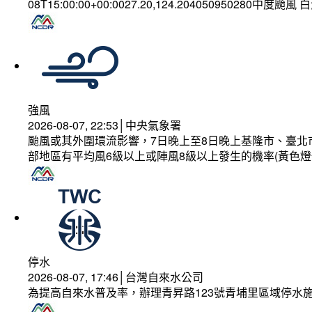
08T15:00:00+00:0027.20,124.204050950280中度颱風
強風
2026-08-07, 22:53│中央氣象署
颱風或其外圍環流影響，7日晚上至8日晚上基隆市、臺北
部地區有平均風6級以上或陣風8級以上發生的機率(黃色燈
停水
2026-08-07, 17:46│台灣自來水公司
為提高自來水普及率，辦理青昇路123號青埔里區域停水