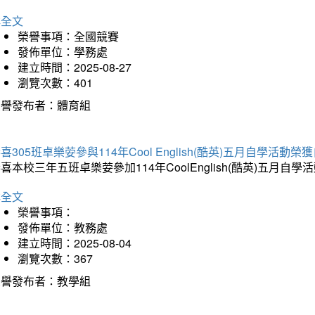
詳全文
榮譽事項：全國競賽
發佈單位：學務處
建立時間：2025-08-27
瀏覽次數：401
榮譽發布者：體育組
喜305班卓樂荌參與114年Cool English(酷英)五月自學活動
喜本校三年五班卓樂荌參加114年CoolEnglish(酷英)五
詳全文
榮譽事項：
發佈單位：教務處
建立時間：2025-08-04
瀏覽次數：367
榮譽發布者：教學組