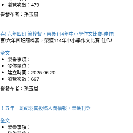
瀏覽次數：479
榮譽發布者：孫玉嵐
喜! 六年四班 簡梓絜，榮獲114年中小學作文比賽-佳作!
喜!六年四班簡梓絜，榮獲114年中小學作文比賽-佳作!
詳全文
榮譽事項：
發佈單位：
建立時間：2025-06-20
瀏覽次數：697
榮譽發布者：孫玉嵐
賀！五年一班紀羽真投稿人間福報，榮獲刊登
詳全文
榮譽事項：