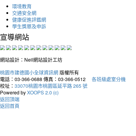
環境教育
交通安全網
健康促進評鑑網
學生獎懲及申訴
宣導網站
網站設計：Neil網站設計工坊
桃園市建德國小全球資訊網
版權所有
電話：03-366-0688
傳真：03-366-0512
各班級處室分機
校址：
33070桃園市桃園區延平路 265 號
Powered by
XOOPS 2.0 (c)
返回頂端
返回首頁