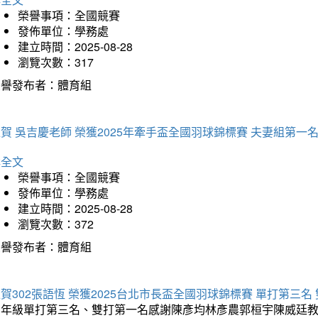
榮譽事項：全國競賽
發佈單位：學務處
建立時間：2025-08-28
瀏覽次數：317
榮譽發布者：體育組
賀 吳吉慶老師 榮獲2025年牽手盃全國羽球錦標賽 夫妻組第一
詳全文
榮譽事項：全國競賽
發佈單位：學務處
建立時間：2025-08-28
瀏覽次數：372
榮譽發布者：體育組
賀302張語恆 榮獲2025台北市長盃全國羽球錦標賽 單打第三名
三年級單打第三名、雙打第一名感謝陳彥均林彥農郭桓宇陳威廷