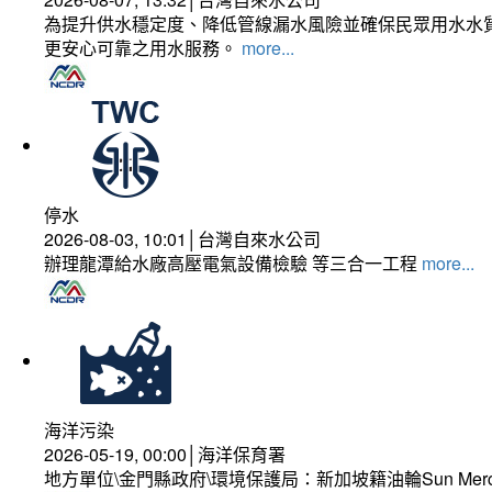
為提升供水穩定度、降低管線漏水風險並確保民眾用水水質
更安心可靠之用水服務。
more...
停水
2026-08-03, 10:01│台灣自來水公司
辦理龍潭給水廠高壓電氣設備檢驗 等三合一工程
more...
海洋污染
2026-05-19, 00:00│海洋保育署
地方單位\金門縣政府\環境保護局：新加坡籍油輪Sun Mer