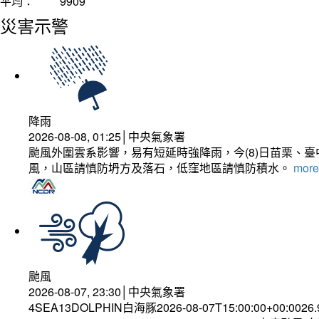
平均：
9909
災害示警
降雨
2026-08-08, 01:25│中央氣象署
颱風外圍雲系影響，易有短延時強降雨，今(8)日苗栗、
風，山區請慎防坍方及落石，低窪地區請慎防積水。
more.
颱風
2026-08-07, 23:30│中央氣象署
4SEA13DOLPHIN白海豚2026-08-07T15:00:00+00:0026