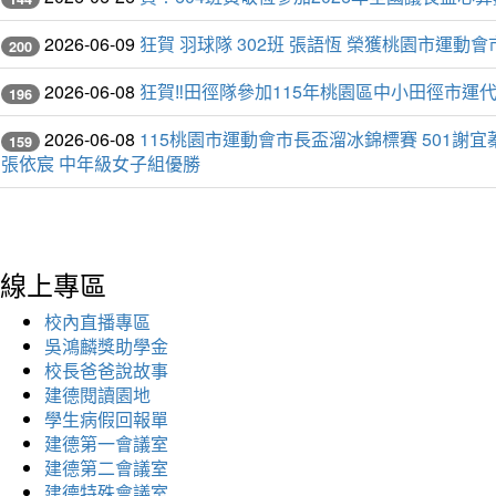
2026-06-09
狂賀 羽球隊 302班 張語恆 榮獲桃園市運動
200
2026-06-08
狂賀‼️田徑隊參加115年桃園區中小田徑市運
196
2026-06-08
115桃園市運動會市長盃溜冰錦標賽 501謝宜蓁
159
張依宸 中年級女子組優勝
線上專區
校內直播專區
吳鴻麟獎助學金
校長爸爸說故事
建德閱讀園地
學生病假回報單
建德第一會議室
建德第二會議室
建德特殊會議室