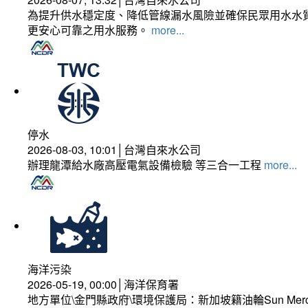
為提升供水穩定度、降低管線漏水風險並確保民眾用水水質
更安心可靠之用水服務。
more...
停水
2026-08-03, 10:01│台灣自來水公司
辦理龍潭給水廠高壓電氣設備檢驗 等三合一工程
more...
海洋污染
2026-05-19, 00:00│海洋保育署
地方單位\金門縣政府\環境保護局：新加坡籍油輪Sun Mer