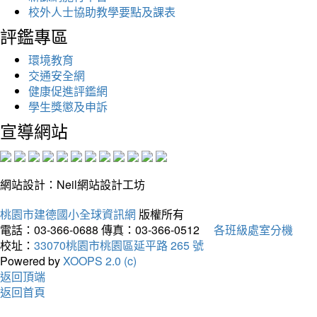
校外人士協助教學要點及課表
評鑑專區
環境教育
交通安全網
健康促進評鑑網
學生獎懲及申訴
宣導網站
網站設計：Neil網站設計工坊
桃園市建德國小全球資訊網
版權所有
電話：03-366-0688
傳真：03-366-0512
各班級處室分機
校址：
33070桃園市桃園區延平路 265 號
Powered by
XOOPS 2.0 (c)
返回頂端
返回首頁