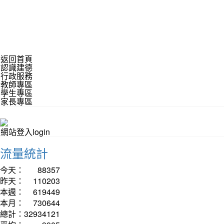
返回首頁
認識建德
行政服務
教師專區
學生專區
家長專區
網站登入login
流量統計
今天：
88357
昨天：
110203
本週：
619449
本月：
730644
總計：
32934121