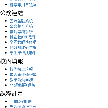
輔導專用會議室
公務連結
雲端差勤系統
公文整合系統
雲端學務系統
桃園教師研習網
全國教師進修網
特教知能研習網
學生學習扶助網
校內填報
校內線上填報
重大事件通報單
教學活動申請
115職課務選填
課程計畫
115課程計畫
新課綱施行平台