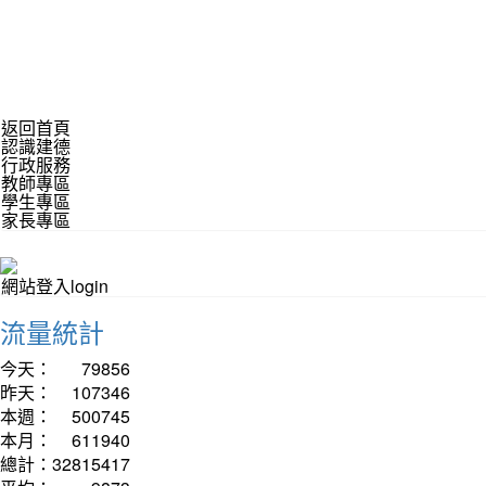
返回首頁
認識建德
行政服務
教師專區
學生專區
家長專區
網站登入login
流量統計
今天：
79856
昨天：
107346
本週：
500745
本月：
611940
總計：
32815417