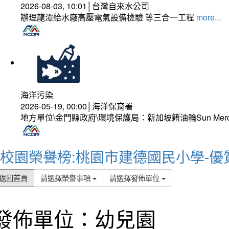
2026-08-03, 10:01│台灣自來水公司
辦理龍潭給水廠高壓電氣設備檢驗 等三合一工程
more...
海洋污染
2026-05-19, 00:00│海洋保育署
地方單位\金門縣政府\環境保護局：新加坡籍油輪Sun Mer
校園榮譽榜:桃園市建德國民小學-優
返回首頁
請選擇榮譽事項
請選擇發佈單位
發佈單位：幼兒園