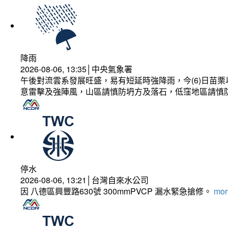
降雨
2026-08-06, 13:35│中央氣象署
午後對流雲系發展旺盛，易有短延時強降雨，今(6)日苗
意雷擊及強陣風，山區請慎防坍方及落石，低窪地區請慎
停水
2026-08-06, 13:21│台灣自來水公司
因 八德區興豐路630號 300mmPVCP 漏水緊急搶修。
more