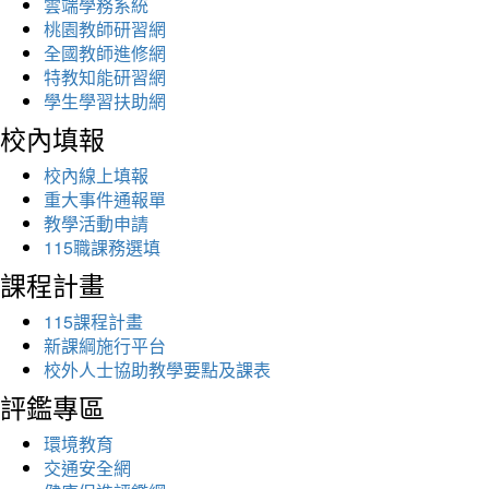
雲端學務系統
桃園教師研習網
全國教師進修網
特教知能研習網
學生學習扶助網
校內填報
校內線上填報
重大事件通報單
教學活動申請
115職課務選填
課程計畫
115課程計畫
新課綱施行平台
校外人士協助教學要點及課表
評鑑專區
環境教育
交通安全網