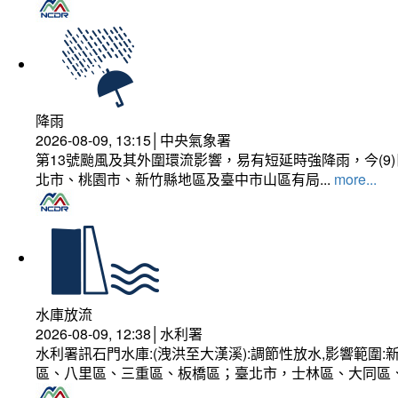
降雨
2026-08-09, 13:15│中央氣象署
第13號颱風及其外圍環流影響，易有短延時強降雨，今(
北市、桃園市、新竹縣地區及臺中市山區有局...
more...
水庫放流
2026-08-09, 12:38│水利署
水利署訊石門水庫:(洩洪至大漢溪):調節性放水,影響範
區、八里區、三重區、板橋區；臺北市，士林區、大同區