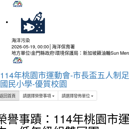
海洋污染
2026-05-19, 00:00│海洋保育署
地方單位\金門縣政府\環境保護局：新加坡籍油輪Sun Mer
114年桃園市運動會-市長盃五人制
國民小學-優質校園
返回首頁
請選擇榮譽事項
請選擇發佈單位
榮譽事蹟：114年桃園市