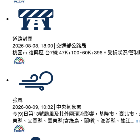
道路封閉
2026-08-08, 18:00│交通部公路局
桃園市 復興區 台7線 47K+100~60K+396。受損狀況/
強風
2026-08-09, 10:32│中央氣象署
今(9)日第13號颱風及其外圍環流影響，基隆市、臺北
東縣、宜蘭縣、臺東縣(含綠島、蘭嶼)、澎湖縣、連江...
mo