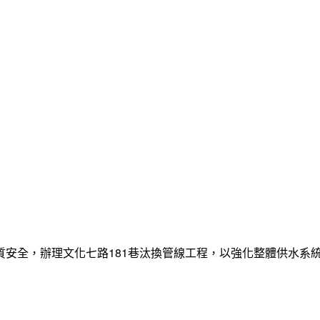
質安全，辦理文化七路181巷汰換管線工程，以強化整體供水系