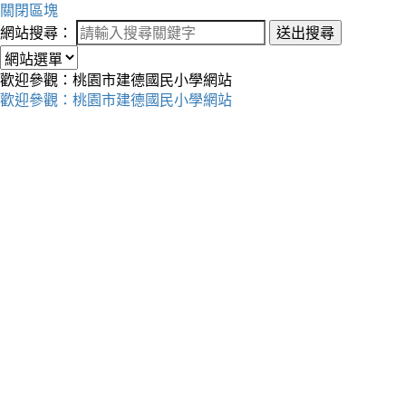
關閉區塊
網站搜尋：
送出搜尋
歡迎參觀：桃園市建德國民小學網站
歡迎參觀：桃園市建德國民小學網站