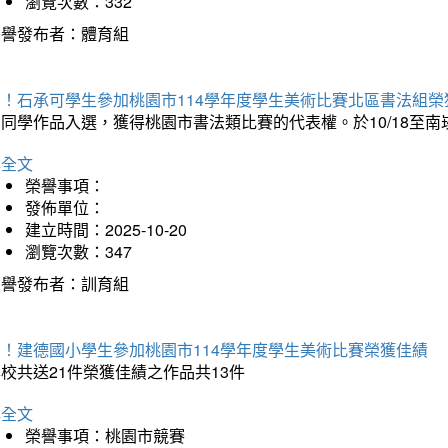
瀏覽次數：332
榮譽發布者：體育組
賀！石承可學生參加桃園市114學年度學生美術比賽北區書法組榮
石同學作品入選，獲得桃園市書法類比賽的代表權。於10/18至
詳全文
榮譽事項：
發佈單位：
建立時間：2025-10-20
瀏覽次數：347
榮譽發布者：訓育組
賀！建德國小學生參加桃園市114學年度學生美術比賽榮獲佳績
校共送21件榮獲佳績之作品共13件
詳全文
榮譽事項：桃園市競賽