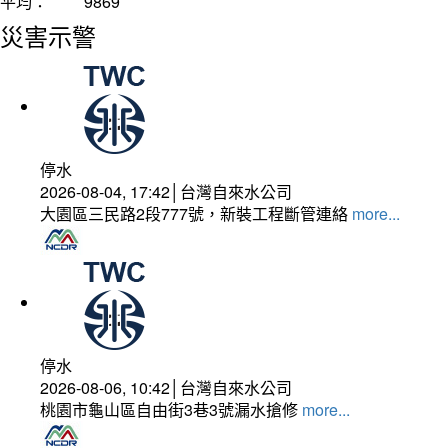
平均：
9869
災害示警
停水
2026-08-04, 17:42│台灣自來水公司
大園區三民路2段777號，新裝工程斷管連絡
more...
停水
2026-08-06, 10:42│台灣自來水公司
桃園市龜山區自由街3巷3號漏水搶修
more...