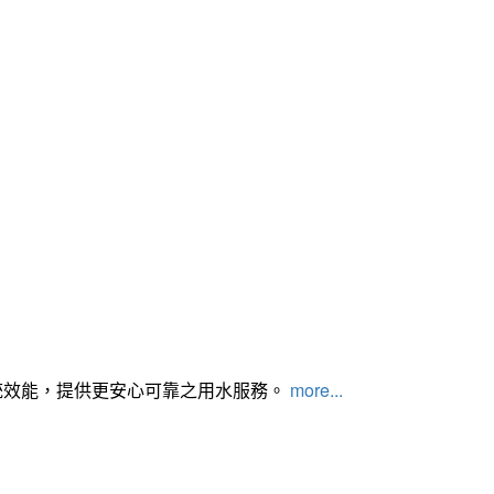
統效能，提供更安心可靠之用水服務。
more...