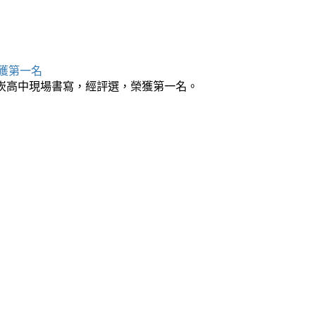
獲第一名
南崁高中現場書寫，經評選，榮獲第一名。