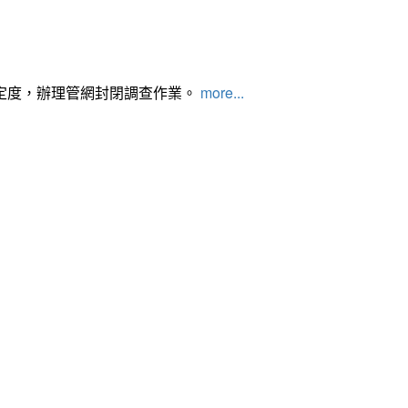
定度，辦理管網封閉調查作業。
more...