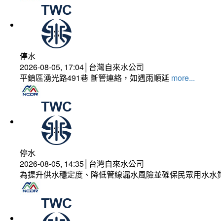
停水
2026-08-05, 17:04│台灣自來水公司
平鎮區湧光路491巷 斷管連絡，如遇雨順延
more...
停水
2026-08-05, 14:35│台灣自來水公司
為提升供水穩定度、降低管線漏水風險並確保民眾用水水