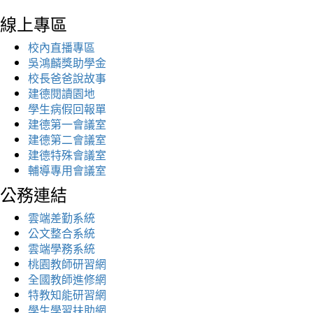
線上專區
校內直播專區
吳鴻麟獎助學金
校長爸爸說故事
建德閱讀園地
學生病假回報單
建德第一會議室
建德第二會議室
建德特殊會議室
輔導專用會議室
公務連結
雲端差勤系統
公文整合系統
雲端學務系統
桃園教師研習網
全國教師進修網
特教知能研習網
學生學習扶助網