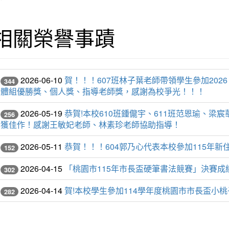
相關榮譽事蹟
2026-06-10
賀！！！607班林子葉老師帶領學生參加20
344
體組優勝獎、個人獎、指導老師獎，感謝為校爭光！！！
2026-05-19
恭賀!本校610班鍾儱宇、611班范恩瑜、
256
獲佳作！感謝王敏妃老師、林素珍老師協助指導！
2026-05-11
恭賀！！！604郭乃心代表本校參加115年
152
2026-04-15
「桃園市115年市長盃硬筆書法競賽」決賽
302
2026-04-14
賀!本校學生參加114學年度桃園市市長盃小
282