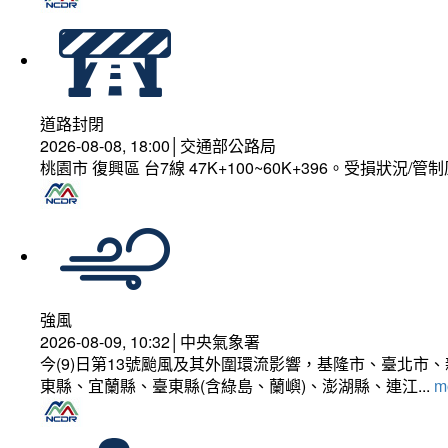
道路封閉
2026-08-08, 18:00│交通部公路局
桃園市 復興區 台7線 47K+100~60K+396。受損狀況/
強風
2026-08-09, 10:32│中央氣象署
今(9)日第13號颱風及其外圍環流影響，基隆市、臺北
東縣、宜蘭縣、臺東縣(含綠島、蘭嶼)、澎湖縣、連江...
mo