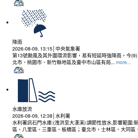
降雨
2026-08-09, 13:15│中央氣象署
第13號颱風及其外圍環流影響，易有短延時強降雨，今(
北市、桃園市、新竹縣地區及臺中市山區有局...
more...
水庫放流
2026-08-09, 12:38│水利署
水利署訊石門水庫:(洩洪至大漢溪):調節性放水,影響範
區、八里區、三重區、板橋區；臺北市，士林區、大同區