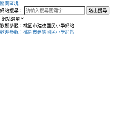
關閉區塊
網站搜尋：
送出搜尋
歡迎參觀：桃園市建德國民小學網站
歡迎參觀：桃園市建德國民小學網站