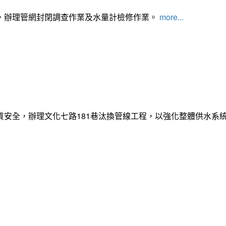
，辦理管網封閉調查作業及水量計檢修作業。
more...
質安全，辦理文化七路181巷汰換管線工程，以強化整體供水系