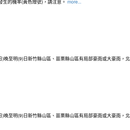
發生的機率(黃色燈號)，請注意。
more...
日)晚至明(9)日新竹縣山區、苗栗縣山區有局部豪雨或大豪雨，
日)晚至明(9)日新竹縣山區、苗栗縣山區有局部豪雨或大豪雨，