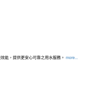
統效能，提供更安心可靠之用水服務。
more...