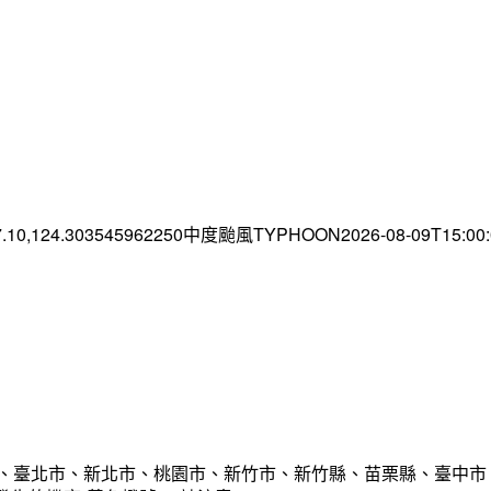
7.10,124.303545962250中度颱風TYPHOON2026-08-09T15:0
市、臺北市、新北市、桃園市、新竹市、新竹縣、苗栗縣、臺中市