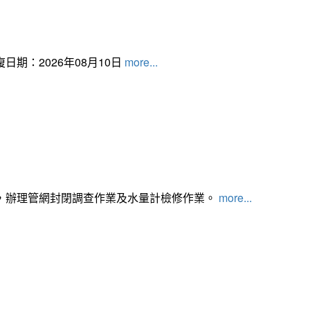
日期：2026年08月10日
more...
，辦理管網封閉調查作業及水量計檢修作業。
more...