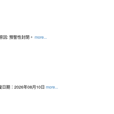
管制原因: 預警性封閉。
more...
日期：2026年08月10日
more...