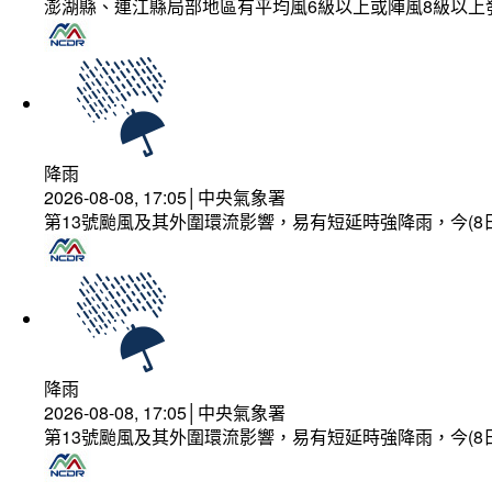
澎湖縣、連江縣局部地區有平均風6級以上或陣風8級以上
降雨
2026-08-08, 17:05│中央氣象署
第13號颱風及其外圍環流影響，易有短延時強降雨，今(8
降雨
2026-08-08, 17:05│中央氣象署
第13號颱風及其外圍環流影響，易有短延時強降雨，今(8