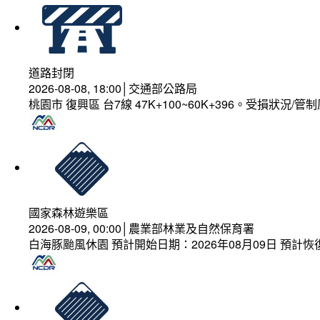
道路封閉
2026-08-08, 18:00│交通部公路局
桃園市 復興區 台7線 47K+100~60K+396。受損狀況/
國家森林遊樂區
2026-08-09, 00:00│農業部林業及自然保育署
白海豚颱風休園 預計開始日期：2026年08月09日 預計恢復