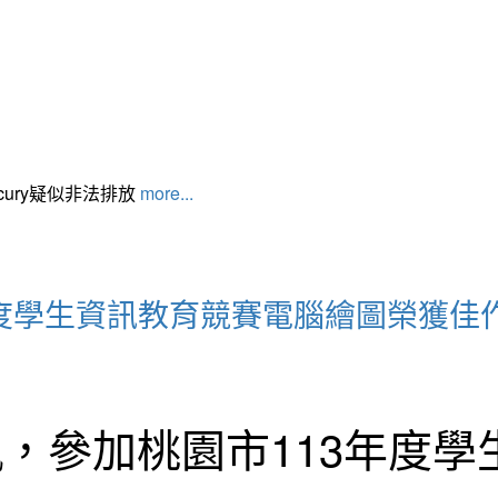
cury疑似非法排放
more...
年度學生資訊教育競賽電腦繪圖榮獲佳
珮，參加桃園市113年度