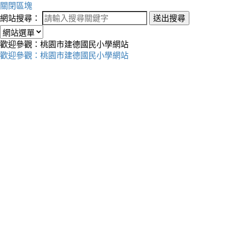
關閉區塊
網站搜尋：
送出搜尋
歡迎參觀：桃園市建德國民小學網站
歡迎參觀：桃園市建德國民小學網站