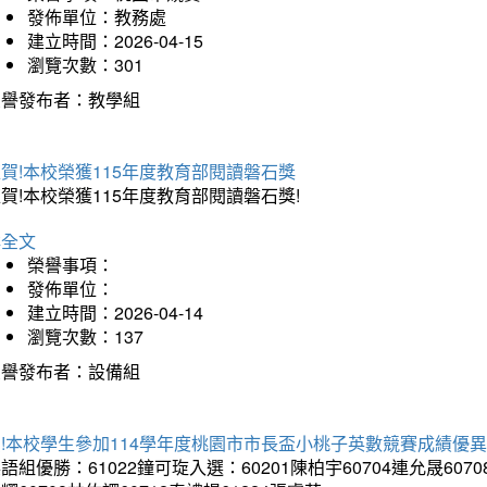
發佈單位：教務處
建立時間：2026-04-15
瀏覽次數：301
榮譽發布者：教學組
賀!本校榮獲115年度教育部閱讀磐石獎
賀!本校榮獲115年度教育部閱讀磐石獎!
詳全文
榮譽事項：
發佈單位：
建立時間：2026-04-14
瀏覽次數：137
榮譽發布者：設備組
!本校學生參加114學年度桃園市市長盃小桃子英數競賽成績優
語組優勝：61022鐘可琁入選：60201陳柏宇60704連允晟6070