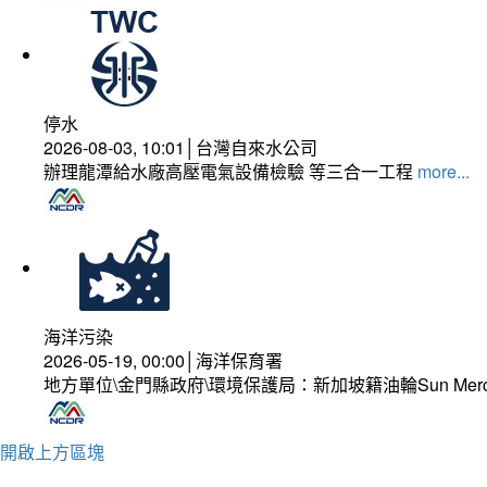
停水
2026-08-03, 10:01│台灣自來水公司
辦理龍潭給水廠高壓電氣設備檢驗 等三合一工程
more...
海洋污染
2026-05-19, 00:00│海洋保育署
地方單位\金門縣政府\環境保護局：新加坡籍油輪Sun Mer
開啟上方區塊