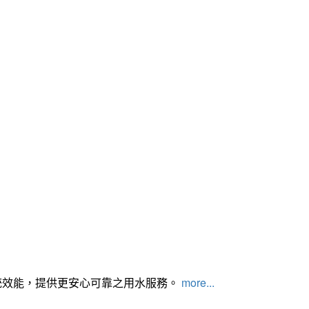
統效能，提供更安心可靠之用水服務。
more...