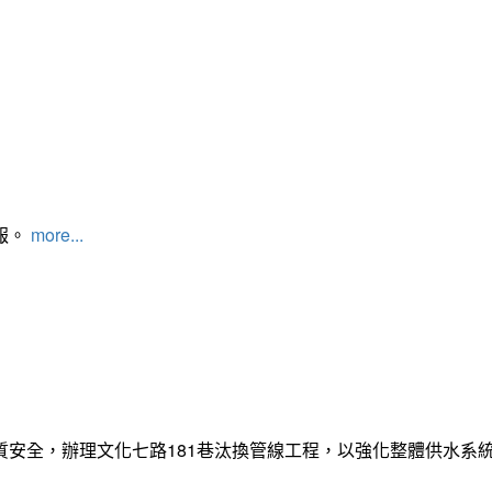
報。
more...
質安全，辦理文化七路181巷汰換管線工程，以強化整體供水系