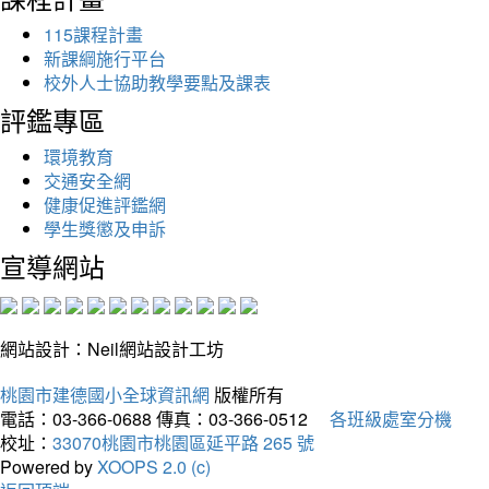
115課程計畫
新課綱施行平台
校外人士協助教學要點及課表
評鑑專區
環境教育
交通安全網
健康促進評鑑網
學生獎懲及申訴
宣導網站
網站設計：Neil網站設計工坊
桃園市建德國小全球資訊網
版權所有
電話：03-366-0688
傳真：03-366-0512
各班級處室分機
校址：
33070桃園市桃園區延平路 265 號
Powered by
XOOPS 2.0 (c)