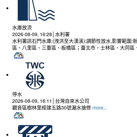
水庫放流
2026-08-09, 16:28│水利署
水利署訊石門水庫:(洩洪至大漢溪):調節性放水,影響範
區、八里區、三重區、板橋區；臺北市，士林區、大同區
停水
2026-08-09, 16:11│台灣自來水公司
觀音區樹林里經建五路30號漏水搶修
more...