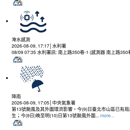
淹水感測
2026-08-09, 17:17│水利署
08/09 07:35 水利署訊: 南上路350巷-1 (感測器 南上
降雨
2026-08-09, 17:05│中央氣象署
第13號颱風及其外圍環流影響，今(9)日臺北市山區已
生；今(9日)晚至明(10)日第13號颱風外圍...
more...