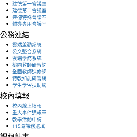
建德第一會議室
建德第二會議室
建德特殊會議室
輔導專用會議室
公務連結
雲端差勤系統
公文整合系統
雲端學務系統
桃園教師研習網
全國教師進修網
特教知能研習網
學生學習扶助網
校內填報
校內線上填報
重大事件通報單
教學活動申請
115職課務選填
課程計畫